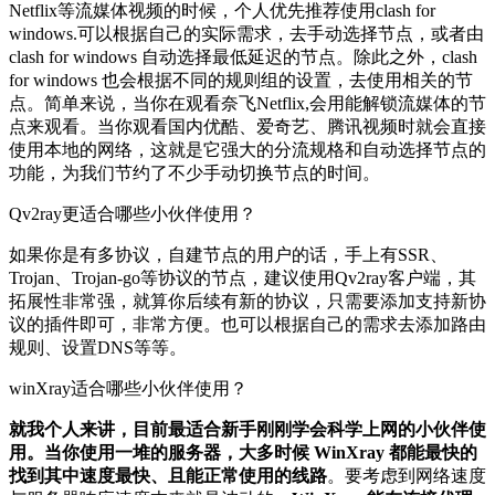
Netflix等流媒体视频的时候，个人优先推荐使用clash for
windows.可以根据自己的实际需求，去手动选择节点，或者由
clash for windows 自动选择最低延迟的节点。除此之外，clash
for windows 也会根据不同的规则组的设置，去使用相关的节
点。简单来说，当你在观看奈飞Netflix,会用能解锁流媒体的节
点来观看。当你观看国内优酷、爱奇艺、腾讯视频时就会直接
使用本地的网络，这就是它强大的分流规格和自动选择节点的
功能，为我们节约了不少手动切换节点的时间。
Qv2ray更适合哪些小伙伴使用？
如果你是有多协议，自建节点的用户的话，手上有SSR、
Trojan、Trojan-go等协议的节点，建议使用Qv2ray客户端，其
拓展性非常强，就算你后续有新的协议，只需要添加支持新协
议的插件即可，非常方便。也可以根据自己的需求去添加路由
规则、设置DNS等等。
winXray适合哪些小伙伴使用？
就我个人来讲，目前最适合新手刚刚学会科学上网的小伙伴使
用。当你使用一堆的服务器，大多时候 WinXray 都能最快的
找到其中速度最快、且能正常使用的线路
。要考虑到网络速度