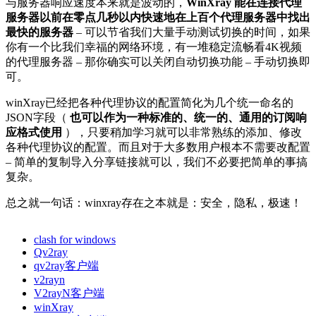
与服务器响应速度本来就是波动的，
WinXray 能在连接代理
服务器以前在零点几秒以内快速地在上百个代理服务器中找出
最快的服务器
– 可以节省我们大量手动测试切换的时间，如果
你有一个比我们幸福的网络环境，有一堆稳定流畅看4K视频
的代理服务器 – 那你确实可以关闭自动切换功能 – 手动切换即
可。
winXray已经把各种代理协议的配置简化为几个统一命名的
JSON字段（
也可以作为一种标准的、统一的、通用的订阅响
应格式使用
），只要稍加学习就可以非常熟练的添加、修改
各种代理协议的配置。而且对于大多数用户根本不需要改配置
– 简单的复制导入分享链接就可以，我们不必要把简单的事搞
复杂。
总之就一句话：winxray存在之本就是：安全，隐私，极速！
clash for windows
Qv2ray
qv2ray客户端
v2rayn
V2rayN客户端
winXray