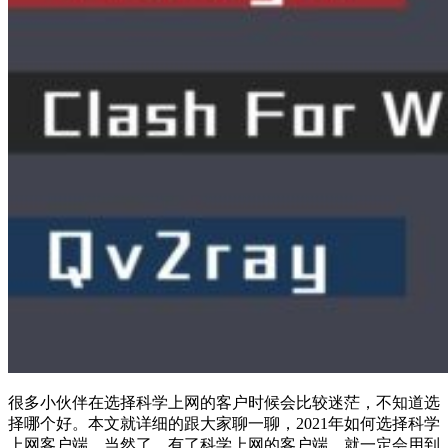
很多小伙伴在选择科学上网的客户时候会比较迷茫，不知道选
择哪个好。本文就详细的跟大家聊一聊，2021年如何选择科学
上网客户端，当然了，有了科学上网的客户端，就一定会用到