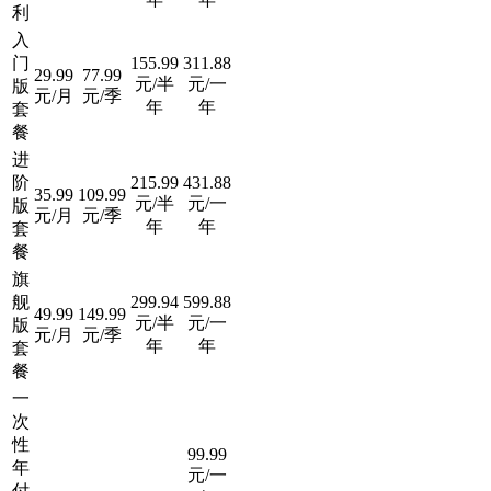
利
入
门
155.99
311.88
29.99
77.99
元/半
元/一
版
元/月
元/季
年
年
套
餐
进
阶
215.99
431.88
35.99
109.99
元/半
元/一
版
元/月
元/季
年
年
套
餐
旗
舰
299.94
599.88
49.99
149.99
元/半
元/一
版
元/月
元/季
年
年
套
餐
一
次
性
99.99
年
元/一
付