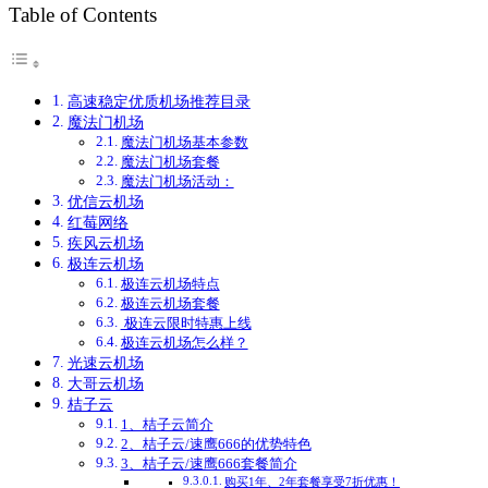
Table of Contents
高速稳定优质机场推荐目录
魔法门机场
魔法门机场基本参数
魔法门机场套餐
魔法门机场活动：
优信云机场
红莓网络
疾风云机场
极连云机场
极连云机场特点
极连云机场套餐
极连云限时特惠上线
极连云机场怎么样？
光速云机场
大哥云机场
桔子云
1、桔子云简介
2、桔子云/速鹰666的优势特色
3、桔子云/速鹰666套餐简介
购买1年、2年套餐享受7折优惠！