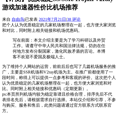
游戏加速器性价比机场推荐
来自
自由鸟
|
已发表
2021年7月21日
|
38 评论
把个人认为优质稳定的几家机场整理在一起，也方便大家浏览
和对比，同时附上相关链接和机场优惠码。
写在前面：本文介绍主要是为了学习科研以及外贸
工作。请遵守中华人民共和国法律法规，切勿在任
何地方发布分裂国家，激化民族矛盾的言论。本博
客不欢迎不爱国及极端人士。
为了维持个人网站的运营，前前后后也写了几篇机场服务的推
广，主要是SSR机场和V2ray机场为主。在推广前都使用了一
段时间，称得上可以提供一点参考和客观的评价。这次把个人
认为优质稳定的几家机场整理在一起，也方便大家浏览和对
比。同时附上相关链接和优惠码（定期更新）。
ps:本页所列机场均较为稳定靠谱且价格合理，排序先后不代
表排名先后，请根据需求自行选择。本站仅介绍和引荐，不参
与购买、服务和售后，此类问题请通过官方联系方式联系官
方。