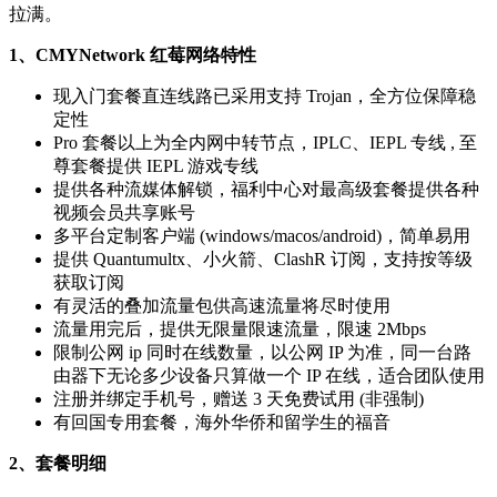
拉满。
1、CMYNetwork 红莓网络特性
现入门套餐直连线路已采用支持 Trojan，全方位保障稳
定性
Pro 套餐以上为全内网中转节点，IPLC、IEPL 专线 , 至
尊套餐提供 IEPL 游戏专线
提供各种流媒体解锁，福利中心对最高级套餐提供各种
视频会员共享账号
多平台定制客户端 (windows/macos/android)，简单易用
提供 Quantumultx、小火箭、ClashR 订阅，支持按等级
获取订阅
有灵活的叠加流量包供高速流量将尽时使用
流量用完后，提供无限量限速流量，限速 2Mbps
限制公网 ip 同时在线数量，以公网 IP 为准，同一台路
由器下无论多少设备只算做一个 IP 在线，适合团队使用
注册并绑定手机号，赠送 3 天免费试用 (非强制)
有回国专用套餐，海外华侨和留学生的福音
2、套餐明细