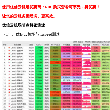
使用优信云机场优惠码：618 购买套餐可享受85折优惠！
让您的云服务更经济、更高效。
优信云机场节点解锁测速
（1）、优信云机场节点speed测速