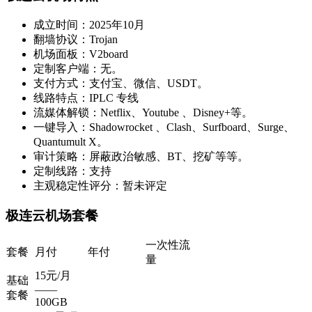
成立时间：2025年10月
翻墙协议：Trojan
机场面板：V2board
定制客户端：无。
支付方式：支付宝、微信、USDT。
线路特点：IPLC 专线
流媒体解锁：Netflix、Youtube 、Disney+等。
一键导入：Shadowrocket 、Clash、Surfboard、Surge、
Quantumult X。
审计策略：屏蔽政治敏感、BT、挖矿等等。
定制线路：支持
主观稳定性评分：暂未评定
极连云机场套餐
一次性流
套餐
月付
年付
量
15元/月
基础
——
套餐
100GB