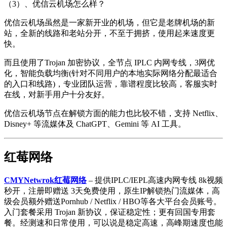
（3）、优信云机场怎么样？
优信云机场虽然是一家新开业的机场，但它是老牌机场的新
站，全新的线路和老站分开，不至于拥挤，使用起来速度更
快。
而且使用了Trojan 加密协议，全节点 IPLC 内网专线，3网优
化，智能负载均衡(针对不同用户的本地实际网络分配最适合
的入口和线路)，专业团队运营，靠谱程度比较高，客服实时
在线，对新手用户十分友好。
优信云机场节点在解锁方面的能力也比较不错，支持 Netflix、
Disney+ 等流媒体及 ChatGPT、Gemini 等 AI 工具。
红莓网络
CMYNetwrok红莓网络
– 提供IPLC/IEPL高速内网专线 8k视频
秒开，注册即赠送 3天免费使用，原生IP解锁热门流媒体，高
级会员额外赠送Pornhub / Netflix / HBO等各大平台会员账号。
入门套餐采用 Trojan 新协议，保证稳定性；更有回国专用套
餐。经测速和日常使用，可以说是稳定高速，高峰期速度也能