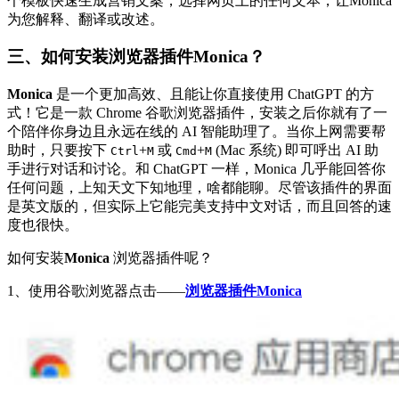
个模板快速生成营销文案，选择网页上的任何文本，让Monica
为您解释、翻译或改述。
三、如何安装浏览器插件Monica？
Monica
是一个更加高效、且能让你直接使用 ChatGPT 的方
式！它是一款 Chrome 谷歌浏览器插件，安装之后你就有了一
个陪伴你身边且永远在线的 AI 智能助理了。当你上网需要帮
助时，只要按下
+
或
+
(Mac 系统) 即可呼出 AI 助
Ctrl
M
Cmd
M
手进行对话和讨论。和 ChatGPT 一样，Monica 几乎能回答你
任何问题，上知天文下知地理，啥都能聊。尽管该插件的界面
是英文版的，但实际上它能完美支持中文对话，而且回答的速
度也很快。
如何安装
Monica
浏览器插件呢？
1、使用谷歌浏览器点击——
浏览器插件Monica