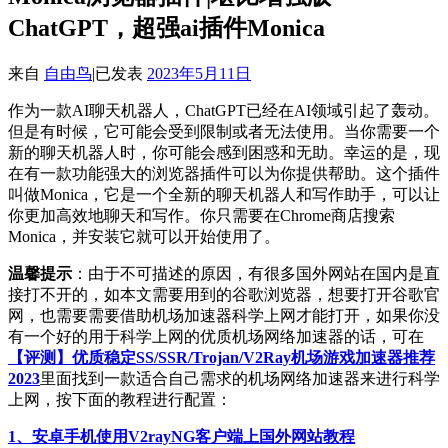
ChatGPT，超强ai插件Monica
来自
自由鸟
|
已发表
2023年5月11日
作为一款AI聊天机器人，ChatGPT已经在AI领域引起了轰动。
但是有时候，它可能会受到限制或者无法使用。当你需要一个
新的聊天机器人时，你可能会感到困惑和无助。幸运的是，现
在有一款功能强大的浏览器插件可以为你提供帮助。这个插件
叫做Monica，它是一个全新的聊天机器人和写作助手，可以让
你更加高效地聊天和写作。你只需要在Chrome商店搜索
Monica，并安装它就可以开始使用了。
温馨提示
：由于不可描述的原因，有很多国外网站在国内是直
接打不开的，如本文需要用到的谷歌浏览器，想要打开谷歌官
网，也需要需要借助机场加速器科学上网才能打开，如果你没
有一个好的用于科学上网的优质机场网络加速器的话，可在
【评测】优质稳定SS/SSR/Trojan/V2Ray机场游戏加速器推荐
2023
里面找到一款适合自己需求的机场网络加速器来进行科学
上网，按下面的教程进行配置：
1、安卓手机使用V2rayNG客户端上国外网站教程