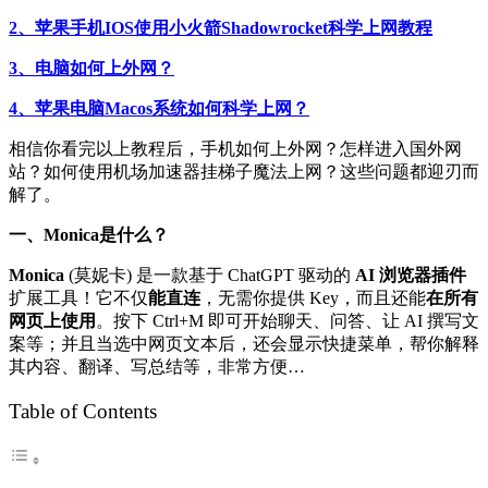
2、苹果手机IOS使用小火箭Shadowrocket科学上网教程
3、电脑如何上外网？
4、苹果电脑Macos系统如何科学上网？
相信你看完以上教程后，手机如何上外网？怎样进入国外网
站？如何使用机场加速器挂梯子魔法上网？这些问题都迎刃而
解了。
一、Monica是什么？
Monica
(莫妮卡) 是一款基于 ChatGPT 驱动的
AI 浏览器插件
扩展工具！它不仅
能直连
，无需你提供 Key，而且还能
在所有
网页上使用
。按下 Ctrl+M 即可开始聊天、问答、让 AI 撰写文
案等；并且当选中网页文本后，还会显示快捷菜单，帮你解释
其内容、翻译、写总结等，非常方便…
Table of Contents