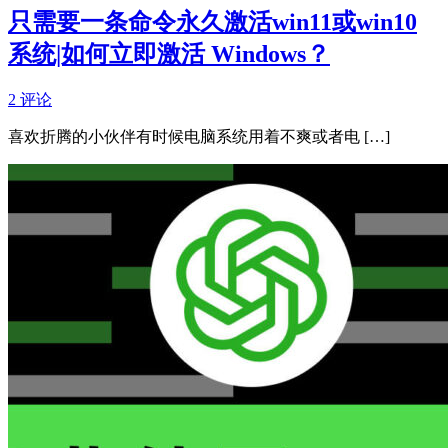
只需要一条命令永久激活win11或win10
系统|如何立即激活 Windows？
2 评论
喜欢折腾的小伙伴有时候电脑系统用着不爽或者电 […]