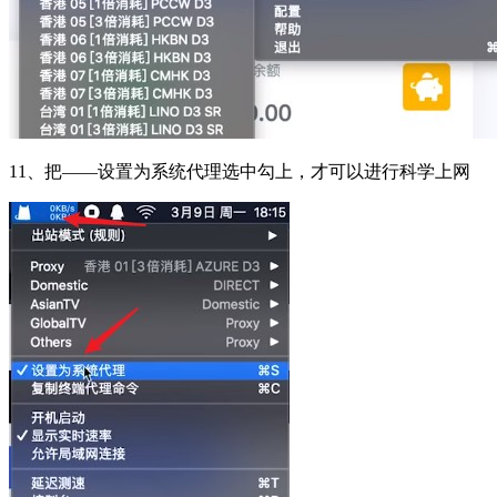
11、把——设置为系统代理选中勾上，才可以进行科学上网