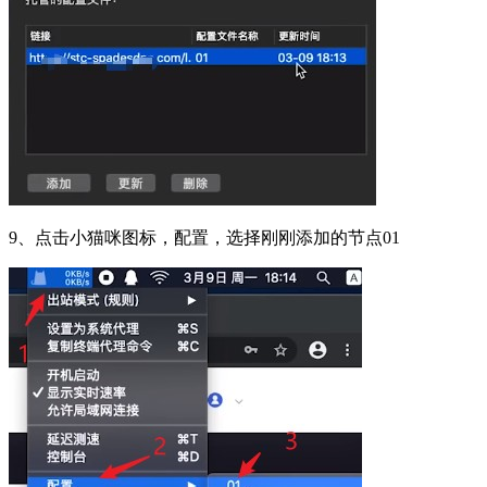
9、点击小猫咪图标，配置，选择刚刚添加的节点01