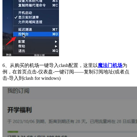
6、从购买的机场一键导入clash配置，这里以
魔法门机场
为
例，在首页点击-仪表盘-一键订阅——复制订阅地址(或者点
击-导入到clash for windows)