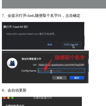
7、会提示打开clash,随便取个名字01，点击确定
8、会自动更新