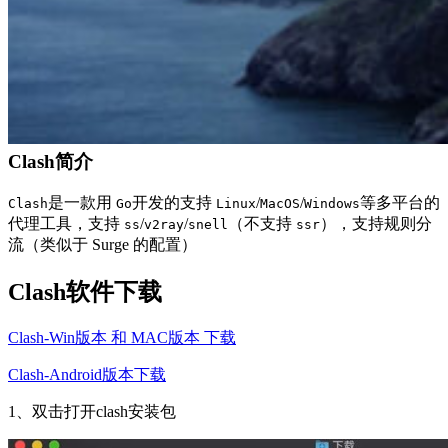
Clash简介
是一款用
开发的支持
/
/
等多平台的
Clash
Go
Linux
MacOS
Windows
代理工具，支持
/
/
（不支持
），支持规则分
ss
v2ray
snell
ssr
流（类似于 Surge 的配置）
Clash软件下载
Clash-Win版本 和 MAC版本 下载
Clash-Android版本下载
1、双击打开clash安装包