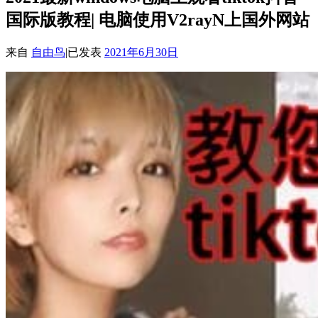
国际版教程| 电脑使用V2rayN上国外网站
来自
自由鸟
|
已发表
2021年6月30日