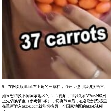
9、在网页版tiktok右上角的三条杠，点开，也可以切换语言。
如果想切换不同国家地区的tiktok视频，可以先在V2rayN软件
上先切换节点（参考第6条），切换节点后，在谷歌浏览器里
在重新输入tiktok.com就能切换另一个国家地区的tiktok视频