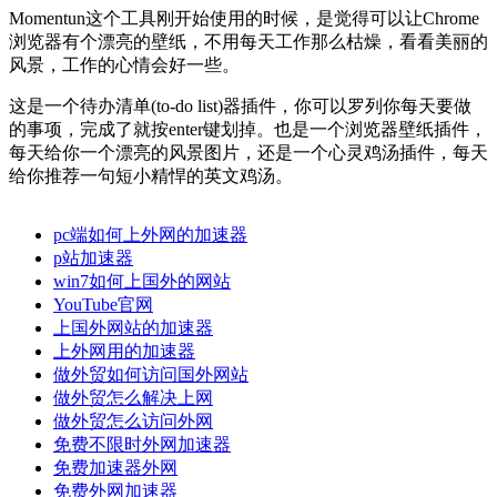
Momentun这个工具刚开始使用的时候，是觉得可以让Chrome
浏览器有个漂亮的壁纸，不用每天工作那么枯燥，看看美丽的
风景，工作的心情会好一些。
这是一个待办清单(to-do list)器插件，你可以罗列你每天要做
的事项，完成了就按enter键划掉。也是一个浏览器壁纸插件，
每天给你一个漂亮的风景图片，还是一个心灵鸡汤插件，每天
给你推荐一句短小精悍的英文鸡汤。
pc端如何上外网的加速器
p站加速器
win7如何上国外的网站
YouTube官网
上国外网站的加速器
上外网用的加速器
做外贸如何访问国外网站
做外贸怎么解决上网
做外贸怎么访问外网
免费不限时外网加速器
免费加速器外网
免费外网加速器