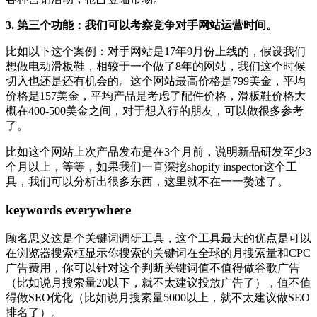
3. 第三个功能：我们可以考察竞争对手网站运营时间。
比如以下这个案例：对手网站是17年9月份上线的，假设我们
想做电动滑板鞋，相较于一个做了8年的网站，我们这个时候
切入也还是还有机会的。这个网站最高价格是799美金，平均
价格是157美金，平均产品是考虑了配件价格，滑板鞋价格大
概在400-500美金之间，对于想入行的朋友，可以做很多参考
了。
比如这个网站上次产品发布是在3个月前，说明新品研发至少3
个月以上，等等，如果我们一直深挖shopify inspector这个工
具，我们可以分析出很多东西，这里就不在一一赘述了。
keywords everywhere
顾名思义这是个关键词调研工具，这个工具最大的优点是可以
在浏览器搜索框显示你搜索的关键词在全球的月搜索量和CPC
广告费用，你可以针对这个判断关键词值不值得做谷歌广告
（比如说月搜索量20以下，就不太建议投放广告了），值不值
得做SEO优化（比如说月搜索量5000以上，就不太建议做SEO
排名了）。