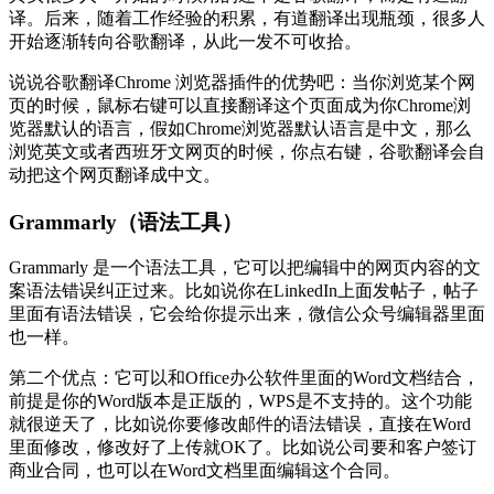
译。后来，随着工作经验的积累，有道翻译出现瓶颈，很多人
开始逐渐转向谷歌翻译，从此一发不可收拾。
说说谷歌翻译Chrome 浏览器插件的优势吧：当你浏览某个网
页的时候，鼠标右键可以直接翻译这个页面成为你Chrome浏
览器默认的语言，假如Chrome浏览器默认语言是中文，那么
浏览英文或者西班牙文网页的时候，你点右键，谷歌翻译会自
动把这个网页翻译成中文。
Grammarly（语法工具）
Grammarly 是一个语法工具，它可以把编辑中的网页内容的文
案语法错误纠正过来。比如说你在LinkedIn上面发帖子，帖子
里面有语法错误，它会给你提示出来，微信公众号编辑器里面
也一样。
第二个优点：它可以和Office办公软件里面的Word文档结合，
前提是你的Word版本是正版的，WPS是不支持的。这个功能
就很逆天了，比如说你要修改邮件的语法错误，直接在Word
里面修改，修改好了上传就OK了。比如说公司要和客户签订
商业合同，也可以在Word文档里面编辑这个合同。