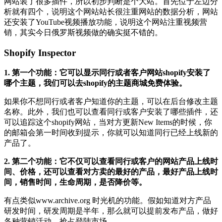
网站装了很多插件，所以初步判断是个大站。首先位于左边分
析就有四个，说明这个网站站长很注重网站的数据分析，网站
还安装了YouTube视频播放功能，说明这个网站注重视频营
销，其实今日俄罗斯视频做的确实挺不错的。
Shopify Inspector
1. 第一个功能：它可以显示同行或者客户网站shopify安装了
哪个主题，我们可以去shopify的主题商城免费体验。
如果你不想同行或者客户知道你的主题，可以在后台修改主题
名称。此外，我们也可以查看同行或客户安装了哪些插件，还
可以追踪这个shopify网站，当对方更新New Items的时候，你
的邮箱会第一时间收到提示，你就可以知道同行已经上线新的
产品了。
2. 第二个功能：它不仅可以查看同行或客户的网站产品上线时
间、价格，还可以查看对方卖的最好的产品，最好产品上线时
间，销售时间，生命周期，是否降价等。
有点类似www.archive.org 时光机的功能。假如知道对方产品
研发时间，研发周期是半年，那么就可以提前发布产品，做好
各种营销活动，抢占登陆市场。