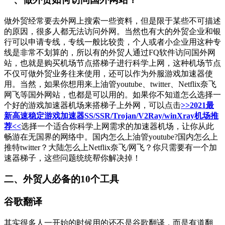
做外贸经常要去外网上搜索一些资料，但是限于某些不可描述
的原因，很多人都无法访问外网。当然也有大的外贸企业和银
行可以申请专线，专线一般比较贵，个人或者小企业用这种专
线是非常不划算的，所以有的外贸人通过FQ软件访问国外网
站，也就是购买机场节点搭梯子进行科学上网，这种机场节点
不仅可做外贸业务往来使用，还可以作为外服游戏加速器使
用。当然，如果你想用来上油管youtube、twitter、Netflix奈飞
网飞等国外网站，也都是可以用的。如果你不知道怎么选择一
个好的游戏加速器机场来搭梯子上外网，可以点击
>>2021最
新高速稳定游戏加速器SS/SSR/Trojan/V2Ray/winXray机场推
荐<<
选择一个适合你科学上网需求的加速器机场，让你从此
畅游在无国界的网络中。国内怎么上油管youtube?国内怎么上
推特twitter？大陆怎么上Netflix奈飞/网飞？你只需要有一个加
速器梯子，这些问题统统帮你解决掉！
二、外贸人必备的10个工具
谷歌翻译
其实很多人一开始的时候用的还不是谷歌翻译，而是有道翻