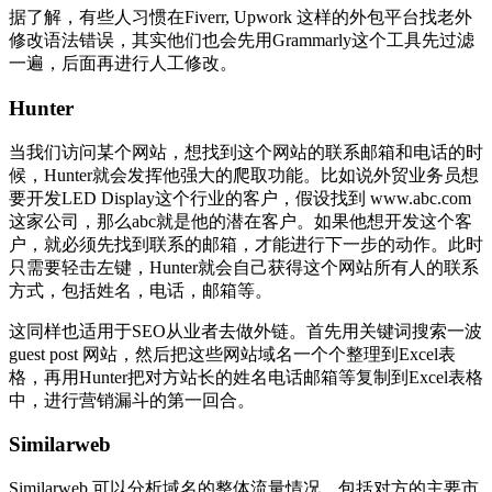
据了解，有些人习惯在Fiverr, Upwork 这样的外包平台找老外
修改语法错误，其实他们也会先用Grammarly这个工具先过滤
一遍，后面再进行人工修改。
Hunter
当我们访问某个网站，想找到这个网站的联系邮箱和电话的时
候，Hunter就会发挥他强大的爬取功能。比如说外贸业务员想
要开发LED Display这个行业的客户，假设找到 www.abc.com
这家公司，那么abc就是他的潜在客户。如果他想开发这个客
户，就必须先找到联系的邮箱，才能进行下一步的动作。此时
只需要轻击左键，Hunter就会自己获得这个网站所有人的联系
方式，包括姓名，电话，邮箱等。
这同样也适用于SEO从业者去做外链。首先用关键词搜索一波
guest post 网站，然后把这些网站域名一个个整理到Excel表
格，再用Hunter把对方站长的姓名电话邮箱等复制到Excel表格
中，进行营销漏斗的第一回合。
Similarweb
Similarweb 可以分析域名的整体流量情况，包括对方的主要市