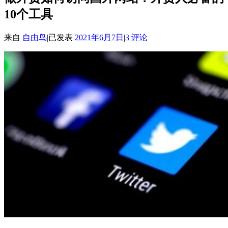
10个工具
来自
自由鸟
|
已发表
2021年6月7日
|
3 评论