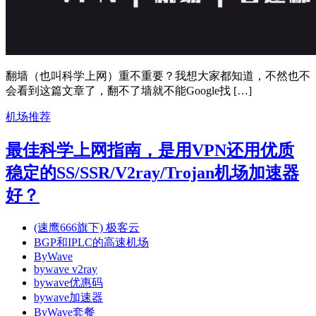
翻墙（也叫科学上网）重不重要？我想大家都知道，不然也不
会看到这篇文章了，翻不了墙就不能Google找 […]
机场推荐
最佳科学上网指南，是用VPN还用优质
稳定的SS/SSR/V2ray/Trojan机场加速器
好？
(速鹰666旗下) 极客云
BGP和IPLC的高速机场
ByWave
bywave v2ray
bywave优惠码
bywave加速器
ByWave套餐