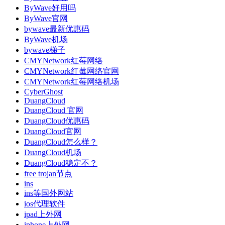
ByWave好用吗
ByWave官网
bywave最新优惠码
ByWave机场
bywave梯子
CMYNetwork红莓网络
CMYNetwork红莓网络官网
CMYNetwork红莓网络机场
CyberGhost
DuangCloud
DuangCloud 官网
DuangCloud优惠码
DuangCloud官网
DuangCloud怎么样？
DuangCloud机场
DuangCloud稳定不？
free trojan节点
ins
ins等国外网站
ios代理软件
ipad上外网
iphone上外网