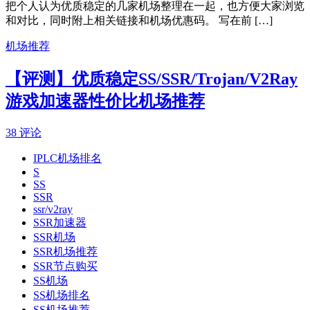
把个人认为优质稳定的几家机场整理在一起，也方便大家浏览
和对比，同时附上相关链接和机场优惠码。 写在前 […]
机场推荐
【评测】优质稳定SS/SSR/Trojan/V2Ray
游戏加速器性价比机场推荐
38 评论
IPLC机场排名
S
SS
SSR
ssr/v2ray
SSR加速器
SSR机场
SSR机场推荐
SSR节点购买
SS机场
SS机场排名
SS机场推荐