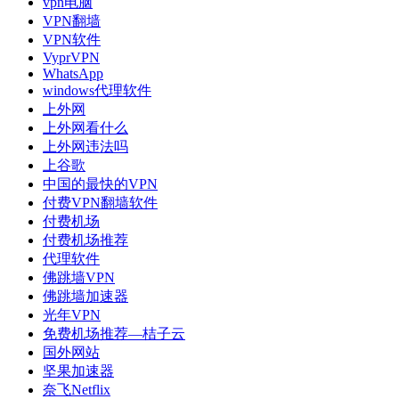
vpn电脑
VPN翻墙
VPN软件
VyprVPN
WhatsApp
windows代理软件
上外网
上外网看什么
上外网违法吗
上谷歌
中国的最快的VPN
付费VPN翻墙软件
付费机场
付费机场推荐
代理软件
佛跳墙VPN
佛跳墙加速器
光年VPN
免费机场推荐—桔子云
国外网站
坚果加速器
奈飞Netflix