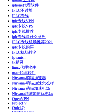
iphone代理软件
IPLC不过墙
IPLC专线
iplc专线VPN
iplc专线VPS
iplc专线推荐
iplc专线是什么意思
IPLC专线机场推荐2021
iplc专线购买
IPLC机场排名
Ipvanish
IP精灵
linux代理软件
mac 代理软件
Nirvana-萌喵加速器
Nirvana-萌喵加速怎么样
Nirvana-萌喵加速机场
Nirvana萌喵加速优惠码
OpenVPN
Project V
QuickQ