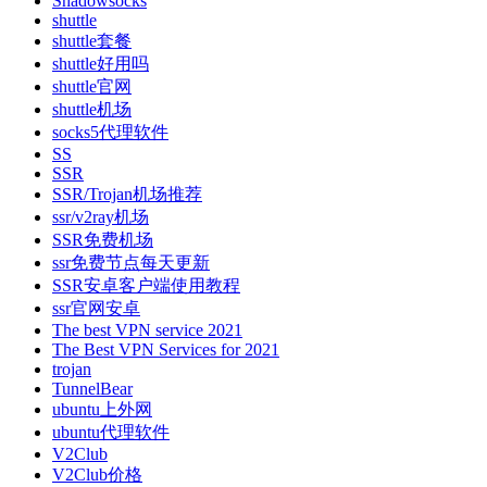
Shadowsocks
shuttle
shuttle套餐
shuttle好用吗
shuttle官网
shuttle机场
socks5代理软件
SS
SSR
SSR/Trojan机场推荐
ssr/v2ray机场
SSR免费机场
ssr免费节点每天更新
SSR安卓客户端使用教程
ssr官网安卓
The best VPN service 2021
The Best VPN Services for 2021
trojan
TunnelBear
ubuntu上外网
ubuntu代理软件
V2Club
V2Club价格