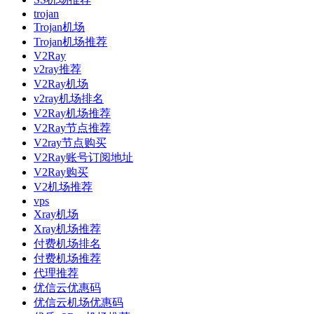
trojan
Trojan机场
Trojan机场推荐
V2Ray
v2ray推荐
V2Ray机场
v2ray机场排名
V2Ray机场推荐
V2Ray节点推荐
V2ray节点购买
V2Ray账号订阅地址
V2Ray购买
V2机场推荐
vps
Xray机场
Xray机场推荐
付费机场排名
付费机场推荐
代理推荐
优信云优惠码
优信云机场优惠码