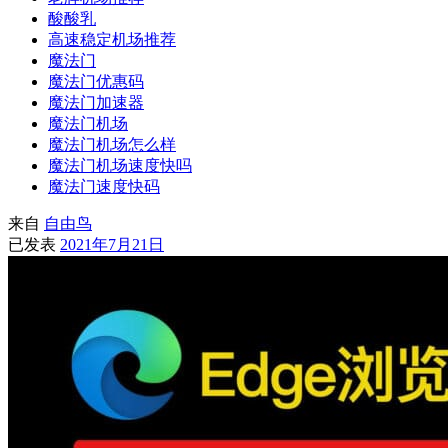
酸酸乳
高速稳定机场推荐
魔法门
魔法门优惠码
魔法门加速器
魔法门机场
魔法门机场怎么样
魔法门机场速度快吗
魔法门速度快码
来自
自由鸟
已发表
2021年7月21日