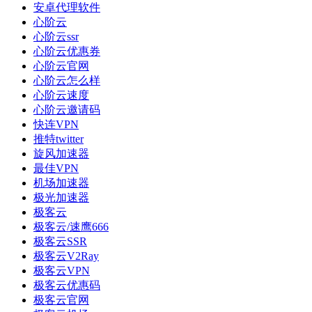
安卓代理软件
心阶云
心阶云ssr
心阶云优惠券
心阶云官网
心阶云怎么样
心阶云速度
心阶云邀请码
快连VPN
推特twitter
旋风加速器
最佳VPN
机场加速器
极光加速器
极客云
极客云/速鹰666
极客云SSR
极客云V2Ray
极客云VPN
极客云优惠码
极客云官网