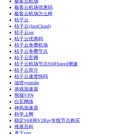
极客云机场
极客云机场优惠码
极客云机场怎么样
桔子云
桔子云(JuziCloud)
桔子云ssr
桔子云优惠码
桔子云免费机场
桔子云免费节点
桔子云官网
桔子云机场节点SSRSpeed测速
桔子云简介
桔子云速度快吗
油管youtube
游戏加速器
熊猫VPN
白瓦网络
神风加速器
科学上网
稳定SSR和V2Ray专线节点购买
维基百科
老王vpn