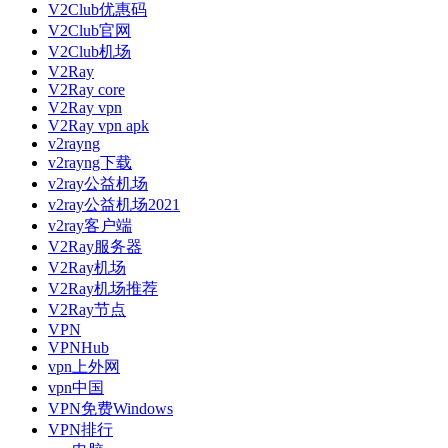
V2Club优惠码
V2Club官网
V2Club机场
V2Ray
V2Ray core
V2Ray vpn
V2Ray vpn apk
v2rayng
v2rayng下载
v2ray公益机场
v2ray公益机场2021
v2ray客户端
V2Ray服务器
V2Ray机场
V2Ray机场推荐
V2Ray节点
VPN
VPNHub
vpn上外网
vpn中国
VPN免费Windows
VPN排行