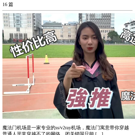
16 篇
魔法门机场是一家专业的ss/v2ray机场，魔法门寓意带你穿越
普通人平常穿越不了的网络，闭关锁国只能 […]