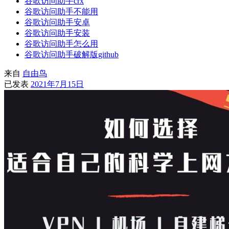
谷歌访问助手crx
谷歌访问助手不能用
谷歌访问助手安卓
谷歌访问助手安装
谷歌访问助手怎么用
谷歌访问助手破解版github
来自
自由鸟
已发表
2021年7月15日