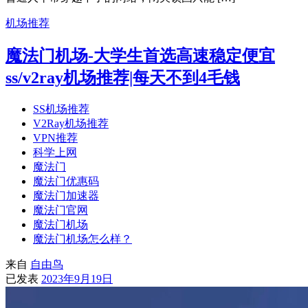
机场推荐
魔法门机场-大学生首选高速稳定便宜
ss/v2ray机场推荐|每天不到4毛钱
SS机场推荐
V2Ray机场推荐
VPN推荐
科学上网
魔法门
魔法门优惠码
魔法门加速器
魔法门官网
魔法门机场
魔法门机场怎么样？
来自
自由鸟
已发表
2023年9月19日