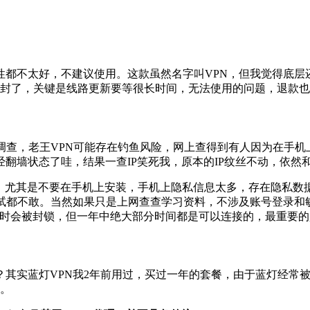
都不太好，不建议使用。这款虽然名字叫VPN，但我觉得底层还
被封了，关键是线路更新要等很长时间，无法使用的问题，退款
调查，老王VPN可能存在钓鱼风险，网上查得到有人因为在手机
翻墙状态了哇，结果一查IP笑死我，原本的IP纹丝不动，依然和
好不要碰，尤其是不要在手机上安装，手机上隐私信息太多，存在隐
试都不敢。当然如果只是上网查查学习资料，不涉及账号登录和
务，虽然有时会被封锁，但一年中绝大部分时间都是可以连接的，最重
其实蓝灯VPN我2年前用过，买过一年的套餐，由于蓝灯经常被
版。