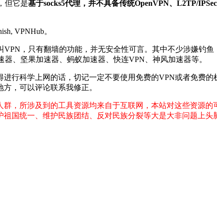
，但它是
基于socks5代理，并不具备传统OpenVPN、L2TP/IPS
。
nish, VPNHub。
叫VPN，只有翻墙的功能，并无安全性可言。其中不少涉嫌钓鱼
风加速器、坚果加速器、蚂蚁加速器、快连VPN、神风加速器等。
得进行科学上网的话，切记一定不要使用免费的VPN或者免费的
地方，可以评论联系我修正。
人群，所涉及到的工具资源均来自于互联网，本站对这些资源的
护祖国统一、维护民族团结、反对民族分裂等大是大非问题上头