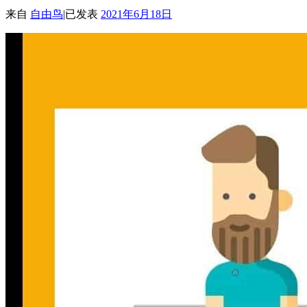
来自
自由鸟
|
已发表
2021年6月18日