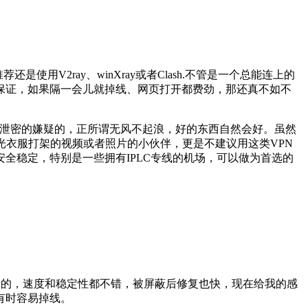
V2ray、winXray或者Clash.不管是一个总能连上的
保证，如果隔一会儿就掉线、网页打开都费劲，那还真不如不
钓鱼或泄密的嫌疑的，正所谓无风不起浪，好的东西自然会好。虽然
光衣服打架的视频或者照片的小伙伴，更是不建议用这类VPN
全稳定，特别是一些拥有IPLC专线的机场，可以做为首选的
错的，速度和稳定性都不错，被屏蔽后修复也快，现在给我的感
有时容易掉线。