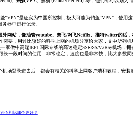
vpn)、
蚂蚁VPN、
熊猫 (PandaVPN Pro)..等，他们都
“VPN”是证实为中国所控制，极大可能为钓鱼“VPN”，使用
服务器中进行记录。
油管youtube、奈飞/网飞Netflix、推特twitter的
工作需要，用过比较好的科学上网的机场分享给大家，文中所列机
做中高端IEPL国际专线的高速稳定SSR/SS/V2Ray机场，拥
。经过很长一段时间的使用，非常稳定，速度也是非常快，比大多
个机场登录进去后，都会有相关的科学上网客户端和教程，安装
户端和VPN相比哪个更好？