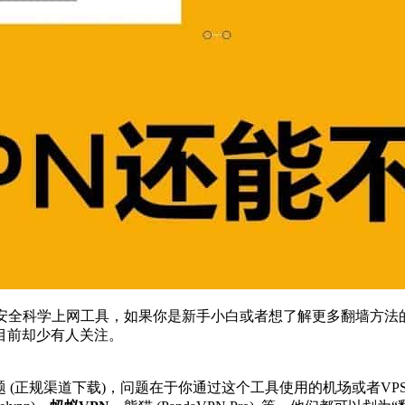
主流安全科学上网工具，如果你是新手小白或者想了解更多翻墙方
目前却少有人关注。
问题 (正规渠道下载)，问题在于你通过这个工具使用的机场或者V