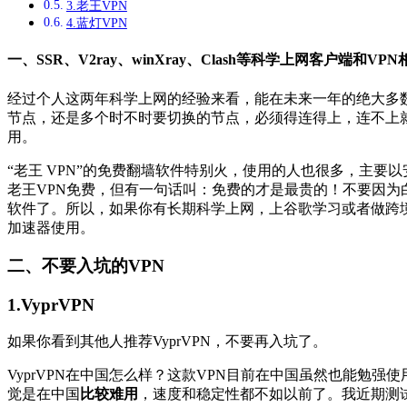
3.老王VPN
4.蓝灯VPN
一、SSR、V2ray、winXray、Clash等科学上网客户端和V
经过个人这两年科学上网的经验来看，能在未来一年的绝大多数时间（
节点，还是多个时不时要切换的节点，必须得连得上，连不上
用。
“老王 VPN”的免费翻墙软件特别火，使用的人也很多，主要
老王VPN免费，但有一句话叫：免费的才是最贵的！不要因为
软件了。所以，如果你有长期科学上网，上谷歌学习或者做跨境
加速器使用。
二、不要入坑的VPN
1.VyprVPN
如果你看到其他人推荐VyprVPN，不要再入坑了。
VyprVPN在中国怎么样？这款VPN目前在中国虽然也能勉
觉是在中国
比较难用
，速度和稳定性都不如以前了。我近期测试