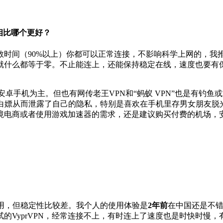
PN相比哪个更好？
90%以上）你都可以正常连接，不影响科学上网的，我推荐还是使用
就什么都等于零。不止能连上，还能保持稳定在线，速度也要有
以安卓手机为主。但也有网传老王VPN和“蚂蚁 VPN”也是有
白嫖从而泄露了自己的隐私，特别是喜欢在手机里存男女朋友脱
电商或者使用游戏加速器的需求，还是建议购买付费的机场，安
强使用，但稳定性比较差。我个人的使用体验是
2年前
在中国还是不
的VyprVPN，经常连接不上，有时连上了速度也是时快时慢，