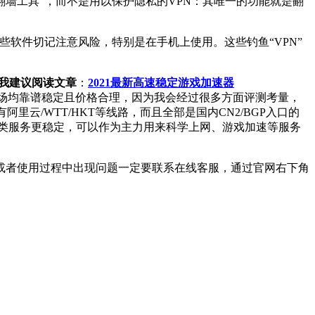
可以划为“翻墙工具”，而不是用以保护隐私的VPN：其唯一的功能就是翻
这些软件切记注意风险，特别是在手机上使用。这些钓鱼“VPN”
话，我建议阅读文章
：
2021最新高速稳定游戏加速器
场均靠谱稳定且价格合理，因为我会经过很多方面评测考量，
有阿里云/WTT/HKT等线路，而且全部是国内CN2/BGP入口的
数同类服务更稳定，可以作为主力用来科学上网、游戏加速等服务
或者使用过程中出现问题一定要联系在线客服，通过官网右下角