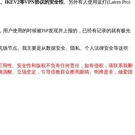
ec、IKEV2等VPN协议的安全性
。另外有人使用蓝灯(Latern Pro)
，用户使用的时候被ISP发现并上报的，已经有记录的就有极光
机场节点。我主要是从数据安全、隐私、个人法律安全等这些
可用性、安全性和版权不负有任何责任，如有侵权，请联系我删
脑清醒、立场坚定，引导信教群众擦亮眼睛、明辨是非，做爱国