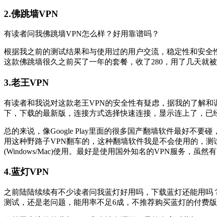
2.佛跳墙VPN
有读者问我佛跳墙VPN怎么样？好用靠谱吗？
根据我之前的测试结果和与使用过的用户交流，稳定性和安全性
这款佛跳墙很久之前买了一年的套餐，收了280，用了几天就
3.老王VPN
有读者和我说对这款老王VPN的安全性有疑虑，据我的了解和
下，下载的最新版，连接方式选择快速连接，显示连上了，已经
总的来说，像Google Play里面的很多国产翻墙软件最
用这种野路子VPN翻车的，这种翻墙软件我是不会使用的，测
(Windows/Mac)使用。最好是使用国外知名的VPN服
4.蓝灯VPN
之前陆陆续续有不少读者问我蓝灯好用吗，下载蓝灯还能用吗？
测试，还是老问题，能用率不足6成，不推荐购买蓝灯的付费