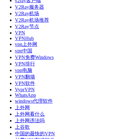
v2ray客户端
V2Ray服务器
V2Ray机场
V2Ray机场推荐
V2Ray节点
VPN
VPNHub
vpn上外网
vpn中国
VPN免费Windows
VPN排行
vpn电脑
VPN翻墙
VPN软件
VyprVPN
WhatsApp
windows代理软件
上外网
上外网看什么
上外网违法吗
上谷歌
中国的最快的VPN