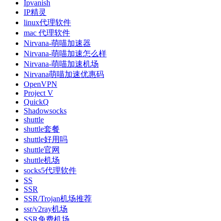
Ipvanish
IP精灵
linux代理软件
mac 代理软件
Nirvana-萌喵加速器
Nirvana-萌喵加速怎么样
Nirvana-萌喵加速机场
Nirvana萌喵加速优惠码
OpenVPN
Project V
QuickQ
Shadowsocks
shuttle
shuttle套餐
shuttle好用吗
shuttle官网
shuttle机场
socks5代理软件
SS
SSR
SSR/Trojan机场推荐
ssr/v2ray机场
SSR免费机场