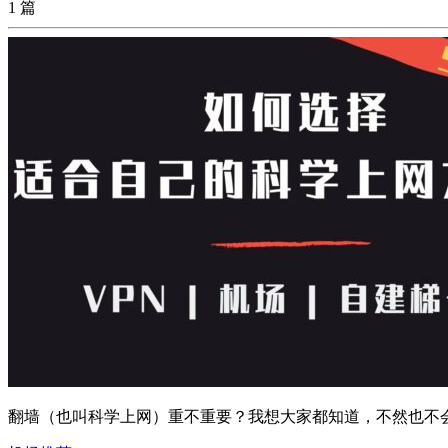
1 篇
翻墙（也叫科学上网）重不重要？我想大家都知道，不然也不会看到