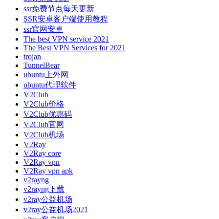
ssr免费节点每天更新
SSR安卓客户端使用教程
ssr官网安卓
The best VPN service 2021
The Best VPN Services for 2021
trojan
TunnelBear
ubuntu上外网
ubuntu代理软件
V2Club
V2Club价格
V2Club优惠码
V2Club官网
V2Club机场
V2Ray
V2Ray core
V2Ray vpn
V2Ray vpn apk
v2rayng
v2rayng下载
v2ray公益机场
v2ray公益机场2021