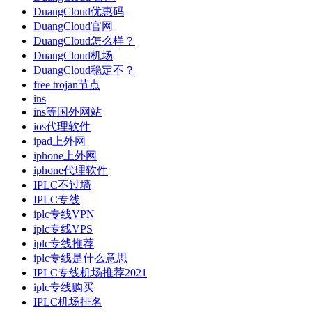
DuangCloud优惠码
DuangCloud官网
DuangCloud怎么样？
DuangCloud机场
DuangCloud稳定不？
free trojan节点
ins
ins等国外网站
ios代理软件
ipad上外网
iphone上外网
iphone代理软件
IPLC不过墙
IPLC专线
iplc专线VPN
iplc专线VPS
iplc专线推荐
iplc专线是什么意思
IPLC专线机场推荐2021
iplc专线购买
IPLC机场排名