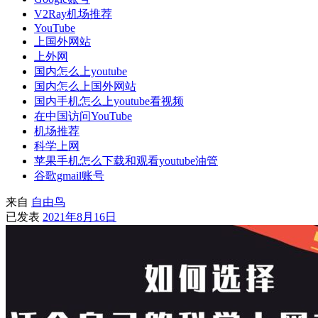
V2Ray机场推荐
YouTube
上国外网站
上外网
国内怎么上youtube
国内怎么上国外网站
国内手机怎么上youtube看视频
在中国访问YouTube
机场推荐
科学上网
苹果手机怎么下载和观看youtube油管
谷歌gmail账号
来自
自由鸟
已发表
2021年8月16日