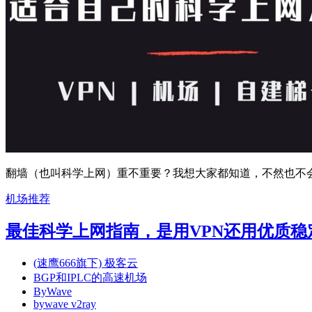
翻墙（也叫科学上网）重不重要？我想大家都知道，不然也不会看到
机场推荐
最佳科学上网指南，是用VPN还用优质稳定的SS
(速鹰666旗下) 极客云
BGP和IPLC的高速机场
ByWave
bywave v2ray