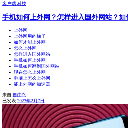
客户端
科技
手机如何上外网？怎样进入国外网站？如
上外网
上外网用的梯子
如何才能上外网
怎么上外网
怎样进入国外网站
手机如何上外网
手机如何翻到国外网站
现在怎么上外网
电脑上怎么上外网
能上外网的加速器
来自
自由鸟
已发表
2023年2月7日