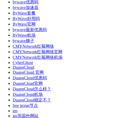
bywave优惠码
bywave加速器
ByWave套餐
ByWave好用吗
ByWave官网
bywave最新优惠码
ByWave机场
bywave梯子
CMYNetwork红莓网络
CMYNetwork红莓网络官网
CMYNetwork红莓网络机场
CyberGhost
DuangCloud
DuangCloud 官网
DuangCloud优惠码
DuangCloud官网
DuangCloud怎么样？
DuangCloud机场
DuangCloud稳定不？
free trojan节点
ins
ins等国外网站