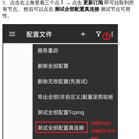
5、点击右上角竖着三个点
⠇
→ 点击
更新订阅
即可拉取到所
有节点。 然后可以点击
测试全部配置真连接
测试节点可用
性。