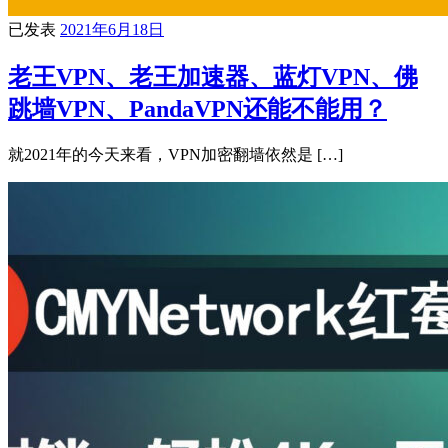
已发表
2021年6月18日
老王VPN、老王加速器、蓝灯VPN、佛
跳墙VPN、PandaVPN还能不能用？
就2021年的今天来看，VPN加密翻墙依然是 […]