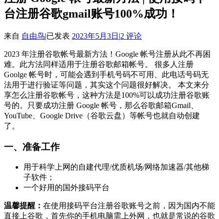
台注册谷歌gmail账号100%成功！
来自
自由鸟
|
已发表
2023年5月3日
|
2 评论
2023 年注册谷歌帐号最新方法！Google 帐号注册从此不再困
难。此方法同样适用于注册谷歌邮箱帐号。 很多人注册
Goolge 帐号时，可能会遇到手机号码不可用、此电话号码无
法用于进行验证等问题，其实这个问题很好解决。 本文来分
享怎么注册谷歌帐号，这种方法是100%可以成功注册谷歌账
号的。只要成功注册 Google 帐号，那么谷歌邮箱Gmail、
YouTube、Google Drive（谷歌云盘）等帐号也就自动创建
了。
一、准备工作
用于科学上网的自建代理/优质机场/网络加速器/其他梯
子软件；
一个好用的国外接码平台
温馨提醒：
在使用接码平台注册谷歌账号之前，因为国内不能
直接上谷歌，首先你的手机电脑需上外网，也就是常说的谷歌