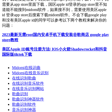
需要从app store里面下载，国区apple id登录的app store里不知
道能不能搜到midomi软件，如果搜不到，需要使用美区apple
id 登录app store后搜索下载midomi软件。不会下载google play
和没有美区apple id的同学可以参考以下两个教程来解决你的
问题：
2023最新无需root国内安卓手机下载安装谷歌商店 google play
store教程
美区Apple ID账号注册方法| IOS小火箭Shadowrocket和抖音
国际版tiktok下载
Midomi在线识曲
Midomi在线音乐识别
在线识别歌曲
在线识别音乐软件
在线音乐识别网站
歌曲识别
歌曲识别神器软件
歌曲识别软件
音乐识别神器