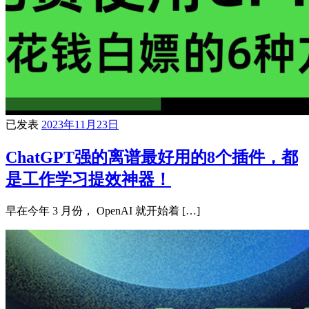
已发表
2023年11月23日
ChatGPT强的离谱最好用的8个插件，都
是工作学习提效神器！
早在今年 3 月份， OpenAI 就开始着 […]