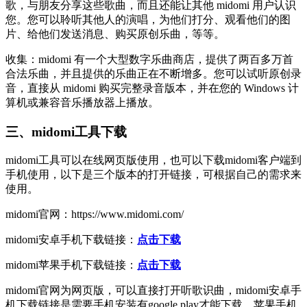
歌，与朋友分享这些歌曲，而且还能让其他 midomi 用户认识
您。您可以聆听其他人的演唱，为他们打分、观看他们的图
片、给他们发送消息、购买原创乐曲，等等。
收集：midomi 有一个大型数字乐曲商店，提供了两百多万首
合法乐曲，并且提供的乐曲正在不断增多。您可以试听原创录
音，直接从 midomi 购买完整录音版本，并在您的 Windows 计
算机或兼容音乐播放器上播放。
三、midomi工具下载
midomi工具可以在线网页版使用，也可以下载midomi客户端到
手机使用，以下是三个版本的打开链接，可根据自己的需求来
使用。
midomi官网：https://www.midomi.com/
midomi安卓手机下载链接：
点击下载
midomi苹果手机下载链接：
点击下载
midomi官网为网页版，可以直接打开听歌识曲，midomi安卓手
机下载链接是需要手机安装有google play才能下载，苹果手机