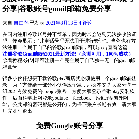
分享|谷歌账号gmail邮箱免费分享
来自
自由鸟
|
已发表
2021年8月13日
|
4 评论
在国内注册谷歌账号并不简单，因为时常会遇到无法接收验证
码，便会显示：“此电话号码无法用于进行验证”。当然也有方
法注册一个属于自己的谷歌gmail邮箱，可以点击查看这篇：
注册谷歌Gmail邮箱2021最新方法!（亲测可用，100%成功）
照着教程3分钟即可注册一个完全属于自己独一无二的gmail邮
箱账号。
很多小伙伴想要下载谷歌play商店就必须使用一个gmail邮箱登
录，为了方便给一部分小伙伴应个急，那么本文为大家分享一
组2021有效免费的Google账号，方便大家登录谷歌play安装软
件，后面科学上网登录youtube、facebook、twitter等国外网
站。公共邮箱密码都是公开的，为保证账户长期有效，请大家
用完及时退出。
免费Google账号分享