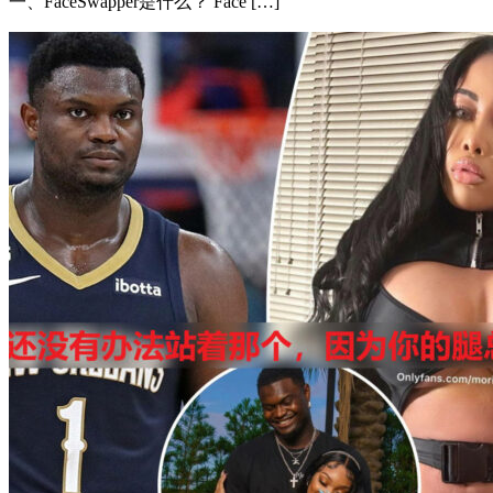
一、FaceSwapper是什么？ Face […]