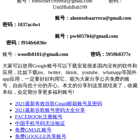
账号：rottweiler1999roz@gmail.com 密码：
UndJBahBah199
账号：aloonsobaarrera@gmail.com
密码：1837ac4wt
账号：pw605784@gmail.com
密码：f934feb836e
账号：
woodb8101@gmail.com 密码：5959b8377e
大家可以使用Google账号可以下载安装很多国内没有的软件和
应用，比如下载ins、twitter、tiktok、youtube、whatsapp等国外
app应用，一定要好好利用它。能为大家分享公共免费的账
号，自由鸟也十分的开心。本文的分享到这里就结束了，收藏
本站，会定期分享更多福利账号!
2021最新有效谷歌Gmail邮箱账号及密码
2021最新谷歌账号密码大全分享
FACEBOOK注册账号
中国手机号码无法验证
免费GMAIL账号
免费GOOGLE共享账号