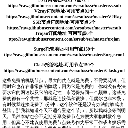
https://raw.githubusercontent.com/ssrsub/ssr/master/ss-sub
V2ray订阅地址-可用节点81个
https://raw.githubusercontent.com/ssrsub/ssr/master/V2Ray
SSR节点订阅地址-可用节点5个
https://raw.githubusercontent.com/ssrsub/ssr/master/ssrsub
Trojan订阅地址-可用节点6个
ttps://raw.githubusercontent.com/ssrsub/ssr/master/trojan
Surge托管地址-可用节点159个
ttps://raw.githubusercontent.com/ssrsub/ssr/master/Surge.conf
Clash托管地址-可用节点159个
https://raw.githubusercontent.com/ssrsub/ssr/master/Clash.yml
这些免费的机场节点，最大的优点就是免费，不需要花钱，但
同时它也存在非常多的弊端，因为它是免费的，你就没有办法
要求它的网速以及它的稳定性，永远保持同一个频率，这些免
费的都有一个共性，那就是连接偶尔很快，但偶尔也非常慢，
有时候我连接花费了5分钟，这个软件还是没有办法能够成功
登陆，那我就知道今天不适合登这个节点，所以我就会等到明
天。虽然本站也会不定期分享免费节点方便大家临时救个急
用，但真心不建议使用免费节点账号作为平常工作或者娱乐需