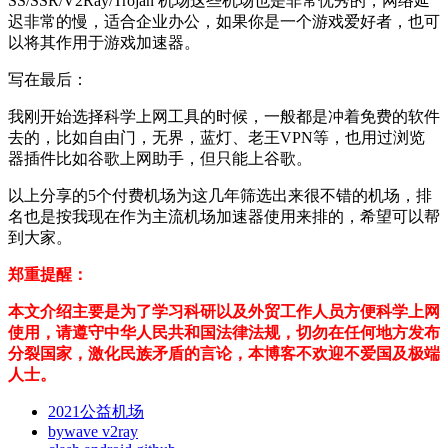
SS/SSR/V2Ray/Trojan 机场这些机场也是非常优秀的，网络延
迟非常的慢，适合企业办公，如果你是一个游戏爱好者，也可
以将其作用于游戏加速器。
写在最后：
我刚开始选择科学上网工具的时候，一般都是冲着免费的软件
去的，比如自由门，无界，蓝灯、老王VPN等，也用过浏览
器插件比如谷歌上网助手，但只能上谷歌。
以上分享的5个付费机场为这几年筛选出来很不错的机场，排
名也是按我现在作为主流机场加速器使用来排的，希望可以帮
到大家。
郑重提醒：
本文介绍主要是为了学习科研以及外贸工作人员方便科学上网
使用，请遵守中华人民共和国法律法规，切勿在任何地方发布
分裂国家，激化民族矛盾的言论，本博客不欢迎不爱国及极端
人士。
2021公益机场
bywave v2ray