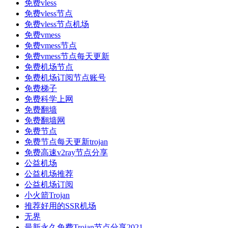
免费vless
免费vless节点
免费vless节点机场
免费vmess
免费vmess节点
免费vmess节点每天更新
免费机场节点
免费机场订阅节点账号
免费梯子
免费科学上网
免费翻墙
免费翻墙网
免费节点
免费节点每天更新trojan
免费高速v2ray节点分享
公益机场
公益机场推荐
公益机场订阅
小火箭Trojan
推荐好用的SSR机场
无界
最新永久免费Trojan节点分享2021