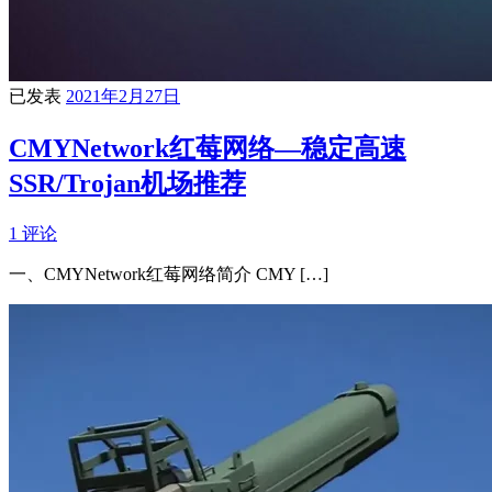
已发表
2021年2月27日
CMYNetwork红莓网络—稳定高速
SSR/Trojan机场推荐
1 评论
一、CMYNetwork红莓网络简介 CMY […]