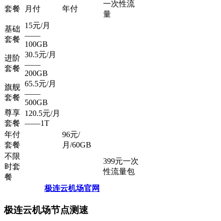
一次性流
套餐
月付
年付
量
15元/月
基础
——
套餐
100GB
30.5元/月
进阶
——
套餐
200GB
65.5元/月
旗舰
——
套餐
500GB
尊享
120.5元/月
套餐
——1T
年付
96元/
套餐
月/60GB
不限
399元一次
时套
性流量包
餐
极连云机场官网
极连云机场节点测速