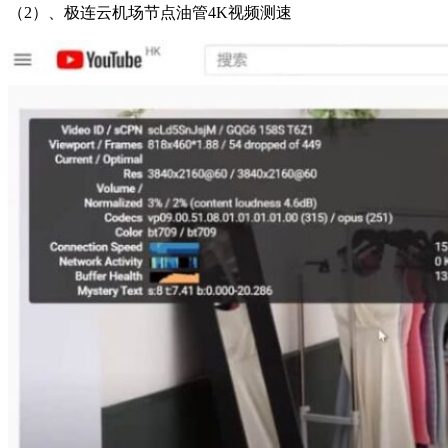
（2）、极连云机场节点油管4K视频测速