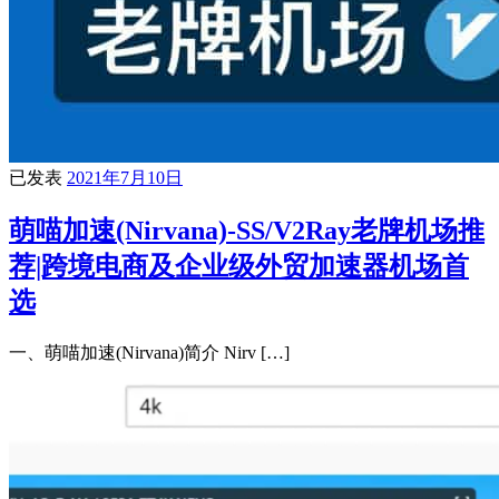
已发表
2021年7月10日
萌喵加速(Nirvana)-SS/V2Ray老牌机场推
荐|跨境电商及企业级外贸加速器机场首
选
一、萌喵加速(Nirvana)简介 Nirv […]