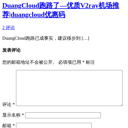
DuangCloud跑路了—优质V2ray机场推
荐|duangcloud优惠码
2 评论
DuangCloud跑路已成事实，建议移步到 […]
发表评论
您的邮箱地址不会被公开。
必填项已用
*
标注
评论
*
显示名称
*
邮箱
*