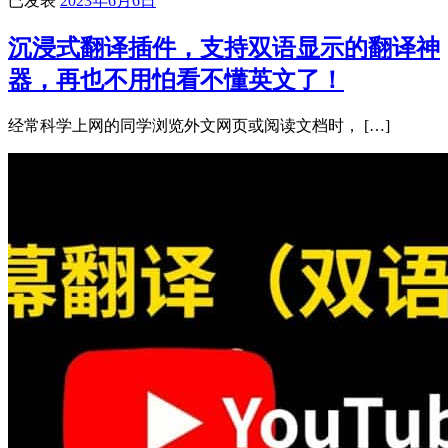
已发表
2023年6月6日
沉浸式翻译插件，支持双语显示的翻译神
器，再也不用怕看不懂英文了！
经常科学上网的同学浏览外文网页或阅读文档时， […]