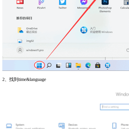
2、找到time&language