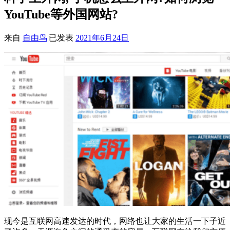
YouTube等外国网站?
来自
自由鸟
|
已发表
2021年6月24日
现今是互联网高速发达的时代，网络也让大家的生活一下子近