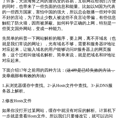
了许多，天涯海角之间的通讯变的容易，互联网在给我们方便
的同时，也带来了一些负面的信息和能量。比如以M国为代表
的一些西方国家，害怕中国的强大，所以总会散播一些对中国
不好的言论，为了防止少数人被这些不良言论带偏，有些信息
触犯了防火墙，因而被屏蔽。如何科学正确的上网，特别是一
些英文国外网站，变成一种能力。
先简单的科普一下网站解析的顺序，要上网，离不开域名（也
就是我们常说的网址），光有域名不够，需要和服务器IP地址
对应起来，让输入域名的用户能够访问IP服务器上的网页服
务，这个过程叫做域名解析。简单来说，就是把域名和IP地址
对应起来。
下面介绍17年之前用的四种方法：(
这4种是已经失效的方法，
文章底部有有效的方法
)
1.从浏览器缓存中查找。2>从Hosts文件中查找。3>从DNS服
务器上解析。
2.修改Hosts文件
如果你没打开过某网站，缓存中就没有对应的解析。计算机下
一步就是查看Hosts文件。所以我们只要修改它，就可以访问