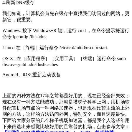
4.刷新DNS缓存
我们知道，计算机会首先在缓存中查找我们访问过的网站，更
新它，很重要。
Windows: 按下 Windows+R 键，运行 cmd ，在命令提示符运行
命令 ipconfig /flushdns
Linux: 在［终端］运行命令 /etc/rc.d/init.d/nscd restart
OS X : 在［应用程序］［实用工具］［终端］运行命令 sudo
discoveryutil udnsflushcaches
Android、iOS: 重新启动设备
上面的四种方法在17年之前都是好用的，现在已经全部失效；
现在仅有一种方法能成功，那就是搭梯子科学上网，用机场软
件配置机场节点的一种网络加速器，也是现在比较主流的上外
网的方法，这样的方法访问外网，特别安全，而且速度最快。
下面给大家分享的几个梯子机场加速器，都是我个人这些年用
下来筛选出来感觉比较好用的且靠普的机场，点击参考文章：