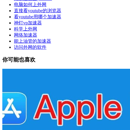
电脑如何上外网
直接看youtube的浏览器
看youtube用哪个加速器
神灯vp加速器
科学上外网
网络加速器
能上油管的加速器
访问外网的软件
你可能也喜欢