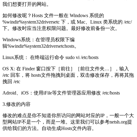
我们想要打开的网站。
如何修改呢？Hosts 文件一般在 Windows 系统的
%windir%system32driversetc 下，或 Mac、Linux 类系统的 /etc/
下。修改时应当注意权限问题。最好修改前备份一次。
Windows系统：在管理员权限下编
辑%windir%system32driversetchosts。
Linux系统： 在终端运行命令 sudo vi /etc/hosts
OS X: 在 Finder 窗口按下［前往］［前往文件夹…］，输入
/etc 回车，将 hosts文件拖拽到桌面，双击修改保存，再将其拖
拽回 /etc
Adroid、iOS：使用iFile等文件管理器应用修改 /etc/hosts
3.修改的内容
修改的难点是你不知道你所访问的网站对应的IP，一般一个大
型网站IP不是一个，而是一堆。这里我们可以参考netsh.org提
供给我们的方法。自动生成Hosts文件内容。