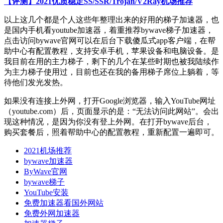
【评测】2021优质稳定SS/SSR/Trojan/V2Ray机场推荐
以上这几个都是个人这些年整理出来的好用的梯子加速器，也
是国内手机看youtube加速器，着重推荐bywave梯子加速器，
点击访问bywave官网可以在后台下载傻瓜式app客户端，在帮
助中心有配置教程，支持安卓手机，苹果设备和电脑设备。是
我目前在用的主力梯子，剩下的几个在某些时期也被我陆续作
为主力梯子使用过，目前也还在我的备用梯子席位上躺着，等
待他们发光发热。
如果没有连接上外网，打开Google浏览器，输入YouTube网址
（youtube.com）后，页面显示的是：“无法访问此网站”。会出
现这种情况，是因为你没有登上外网。在打开bywave后台，
购买套餐后，照着帮助中心的配置教程，重新配置一遍即可。
2021机场推荐
bywave加速器
ByWave官网
bywave梯子
YouTube安装
免费加速器看国外网站
免费外网加速器