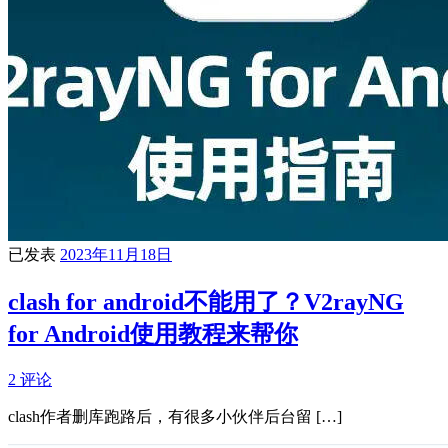
已发表
2023年11月18日
clash for android不能用了？V2rayNG
for Android使用教程来帮你
2 评论
clash作者删库跑路后，有很多小伙伴后台留 […]