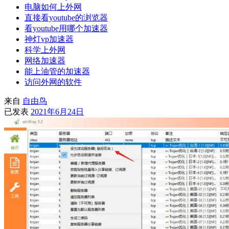
电脑如何上外网
直接看youtube的浏览器
看youtube用哪个加速器
神灯vp加速器
科学上外网
网络加速器
能上油管的加速器
访问外网的软件
来自
自由鸟
已发表
2021年6月24日