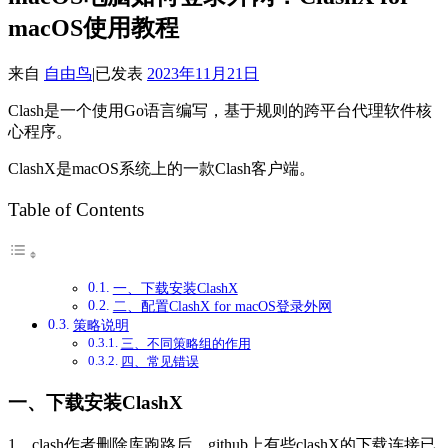
macOS使用教程
来自
自由鸟
|
已发表
2023年11月21日
Clash是一个使用Go语言编写，基于规则的跨平台代理软件核
心程序。
ClashX是macOS系统上的一款Clash客户端。
Table of Contents
一、下载安装ClashX
二、配置ClashX for macOS登录外网
策略说明
三、不同策略组的作用
四、常见错误
一、下载安装ClashX
1、clash作者删除库跑路后，github上有些clashX的下载连接已