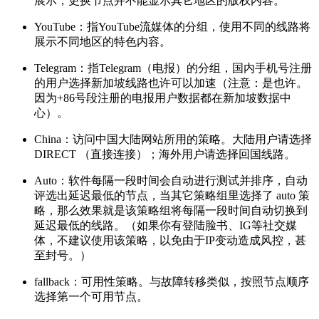
展示，更换节点并不能显示其它地区的版权内容。
YouTube：指YouTube流媒体的分组，使用不同的线路将
展示不同地区的特色内容。
Telegram：指Telegram（电报）的分组，国内手机号注册
的用户选择新加坡线路也许可以加速（注意：是也许。
因为+86号段注册的电报用户数据都在新加坡数据中
心）。
China：访问中国大陆网站所用的策略。大陆用户请选择
DIRECT （直接连接）；海外用户请选择回国线路。
Auto：软件每隔一段时间会自动进行测试并排序，自动
评选出延迟最低的节点，当其它策略组里选择了 auto 策
略，那么效果就是该策略组将每隔一段时间自动切换到
延迟最低的线路。（如果你有登陆脸书、IG等社交媒
体，不建议使用该策略，以免由于IP变动造成风控，甚
至封号。）
fallback：可用性策略。与故障转移类似，按照节点顺序
选择第一个可用节点。