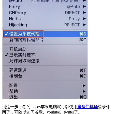
到这一步，你的macos苹果电脑就可以使用
魔法门机场
登录外
网了，可随以访问谷歌、youtube、twitter了。