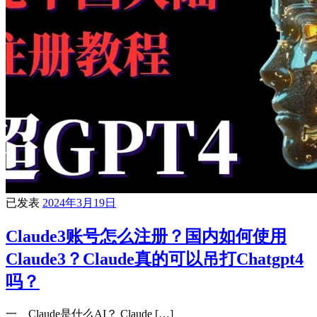
已发表
2024年3月19日
Claude3账号怎么注册？国内如何使用
Claude3？Claude真的可以吊打Chatgpt4
吗？
一、Claude是什么AI？ Claude […]