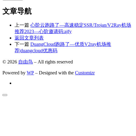
文章导航
上一篇
心阶云跑路了—高速稳定SSR/Trojan/V2Ray机场
推荐2023—心阶邀请码:ajfy
返回文章列表
下一篇
DuangCloud跑路了—优质V2ray机场推
荐|duangcloud优惠码
© 2026
自由鸟
– All rights reserved
Powered by
WP
– Designed with the
Customizr