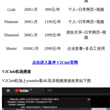
频
200G/月
899元/年
个人+日常网页+视频
Gold
Platinum
300G/月
1199元/年
个人+日常网页+视频
朋友共享+日常网页+视
Diamond
500G/月
1999元/年
频
Master
1000G/月
2999元/年
企业套餐+多员工使用
点击进入蓝岸 V2Club官网
V2Club机场测速
V2Club机场上youtube看4K高清视频测速效果如下图