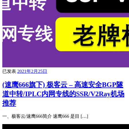
已发表
2021年2月25日
(速鹰666旗下) 极客云 – 高速安全BGP隧
道中转/IPLC内网专线的SSR/V2Ray机场
推荐
一、极客云/速鹰666简介 速鹰666 是目 […]