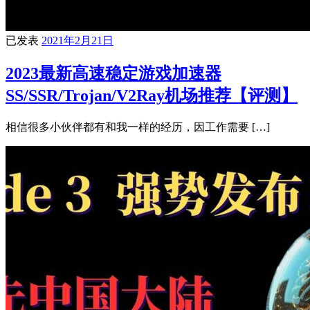
已发表
2021年2月21日
2023最新高速稳定游戏加速器
SS/SSR/Trojan/V2Ray机场推荐【评测】
相信很多小伙伴都有和我一样的经历，因工作需要 […]