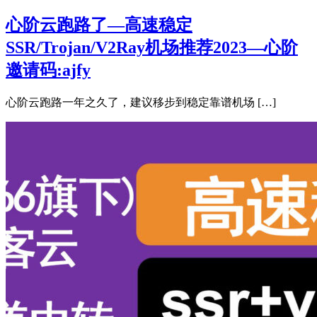
心阶云跑路了—高速稳定
SSR/Trojan/V2Ray机场推荐2023—心阶
邀请码:ajfy
心阶云跑路一年之久了，建议移步到稳定靠谱机场 […]