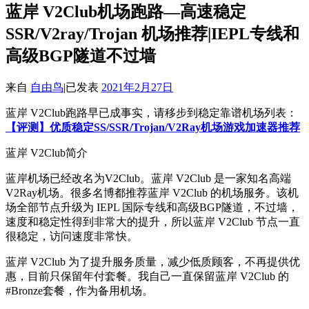
蓝岸 V2Club机场跑路—高速稳定
SSR/V2ray/Trojan 机场推荐|IEPL专线和
高级BGP隧道不过墙
来自
自由鸟
|
已发表
2021年2月27日
蓝岸 V2Club跑路早已成事实，请移步到稳定靠谱机场列表：
【评测】优质稳定SS/SSR/Trojan/V2Ray机场游戏加速器推荐
蓝岸 V2Club简介
蓝岸机场已经改名为V2Club。蓝岸 V2Club 是一家知名高端
V2Ray机场。很多名博都推荐蓝岸 V2Club 的机场服务。该机
场全部节点升级为 IEPL 国际专线和高级BGP隧道，不过墙，
速度和稳定性得到非常大的提升，所以蓝岸 V2Club 节点一直
很稳定，访问速度非常快。
蓝岸 V2Club 为了提升服务质量，减少低质顾客，不再提供优
惠，目前只保留年付套餐。我自己一直保留蓝岸 V2Club 的
#Bronze套餐，作为备用机场。