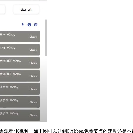
看能否观看4K视频，如下图可以达到6万kbps,免费节点的速度还是