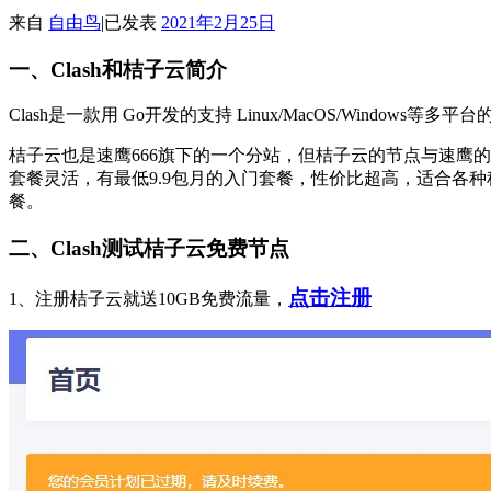
来自
自由鸟
|
已发表
2021年2月25日
一、Clash和桔子云简介
Clash是一款用 Go开发的支持 Linux/MacOS/Windows等多平
桔子云也是速鹰666旗下的一个分站，但桔子云的节点与速鹰的节点完全不同，
套餐灵活，有最低9.9包月的入门套餐，性价比超高，适合各
餐。
二、Clash测试桔子云免费节点
点击注册
1、注册桔子云就送10GB免费流量，