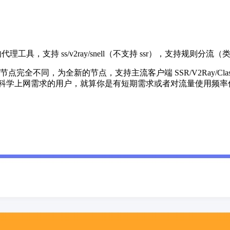
台的代理工具，支持 ss/v2ray/snell（不支持 ssr），支持规则分流（
为全新的节点，支持主流客户端 SSR/V2Ray/Clash(R)/Qu
种科学上网需求的用户，就算你是有短期需求或者对流量使用频率低