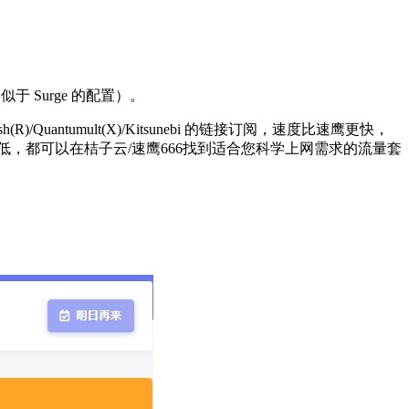
类似于 Surge 的配置）。
antumult(X)/Kitsunebi 的链接订阅，速度比速鹰更快，
，都可以在桔子云/速鹰666找到适合您科学上网需求的流量套