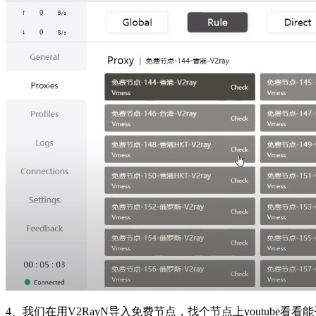
4、我们在用V2RayN导入免费节点，找个节点上youtube看