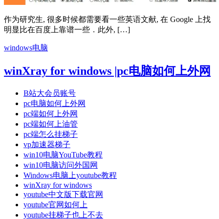
作为研究生, 很多时候都需要看一些英语文献, 在 Google 上找
明显比在百度上靠谱一些．此外, […]
windows电脑
winXray for windows |pc电脑如何上外网
B站大会员账号
pc电脑如何上外网
pc端如何上外网
pc端如何上油管
pc端怎么挂梯子
vp加速器梯子
win10电脑YouTube教程
win10电脑访问外国网
Windows电脑上youtube教程
winXray for windows
youtube中文版下载官网
youtube官网如何上
youtube挂梯子也上不去