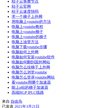
桔子云免费节点
桔子云官网
桔子云速度快吗
求一个梯子上外网
用电脑上youtube的方法
电脑上youtube教程
电脑上youtube梯子
电脑上youtube的梯子
电脑上油管方法
电脑下载youtube步骤
电脑如何上外网
电脑如何安装youtube软件
电脑如何翻到国外网站
电脑怎么挂梯子上外网
电脑怎么浏览youtube
电脑怎么登录youtube网站
看youtube用哪个加速器
能上p站的梯子加速器
高端BGP IPLC线路
来自
自由鸟
已发表
2021年3月21日