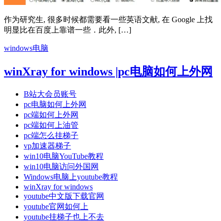
作为研究生, 很多时候都需要看一些英语文献, 在 Google 上找
明显比在百度上靠谱一些．此外, […]
windows电脑
winXray for windows |pc电脑如何上外网
B站大会员账号
pc电脑如何上外网
pc端如何上外网
pc端如何上油管
pc端怎么挂梯子
vp加速器梯子
win10电脑YouTube教程
win10电脑访问外国网
Windows电脑上youtube教程
winXray for windows
youtube中文版下载官网
youtube官网如何上
youtube挂梯子也上不去