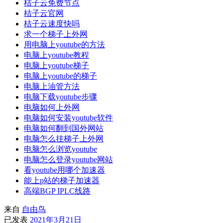
桔子云免费节点
桔子云官网
桔子云速度快吗
求一个梯子上外网
用电脑上youtube的方法
电脑上youtube教程
电脑上youtube梯子
电脑上youtube的梯子
电脑上油管方法
电脑下载youtube步骤
电脑如何上外网
电脑如何安装youtube软件
电脑如何翻到国外网站
电脑怎么挂梯子上外网
电脑怎么浏览youtube
电脑怎么登录youtube网站
看youtube用哪个加速器
能上p站的梯子加速器
高端BGP IPLC线路
来自
自由鸟
已发表
2021年3月21日