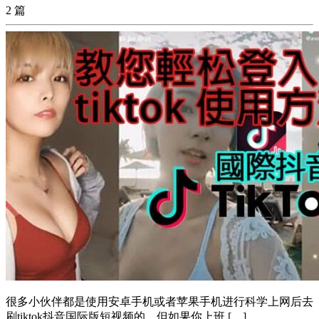
2 篇
很多小伙伴都是使用安卓手机或者苹果手机进行科学上网后去
刷tiktok抖音国际版短视频的，但如果你上班 […]