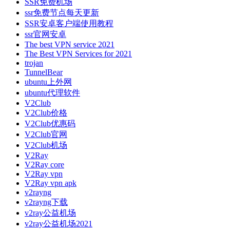
SSR免费机场
ssr免费节点每天更新
SSR安卓客户端使用教程
ssr官网安卓
The best VPN service 2021
The Best VPN Services for 2021
trojan
TunnelBear
ubuntu上外网
ubuntu代理软件
V2Club
V2Club价格
V2Club优惠码
V2Club官网
V2Club机场
V2Ray
V2Ray core
V2Ray vpn
V2Ray vpn apk
v2rayng
v2rayng下载
v2ray公益机场
v2ray公益机场2021