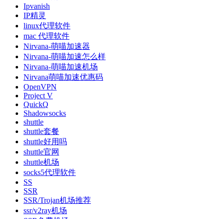
Ipvanish
IP精灵
linux代理软件
mac 代理软件
Nirvana-萌喵加速器
Nirvana-萌喵加速怎么样
Nirvana-萌喵加速机场
Nirvana萌喵加速优惠码
OpenVPN
Project V
QuickQ
Shadowsocks
shuttle
shuttle套餐
shuttle好用吗
shuttle官网
shuttle机场
socks5代理软件
SS
SSR
SSR/Trojan机场推荐
ssr/v2ray机场