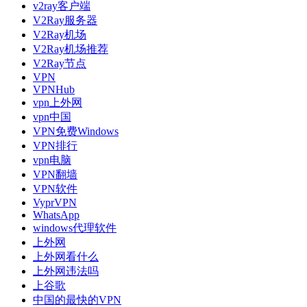
v2ray客户端
V2Ray服务器
V2Ray机场
V2Ray机场推荐
V2Ray节点
VPN
VPNHub
vpn上外网
vpn中国
VPN免费Windows
VPN排行
vpn电脑
VPN翻墙
VPN软件
VyprVPN
WhatsApp
windows代理软件
上外网
上外网看什么
上外网违法吗
上谷歌
中国的最快的VPN