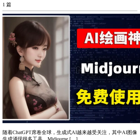
1 篇
随着ChatGPT席卷全球，生成式AI越来越受关注，其中AI图像
生成涌现很多工具。Midjourne […]