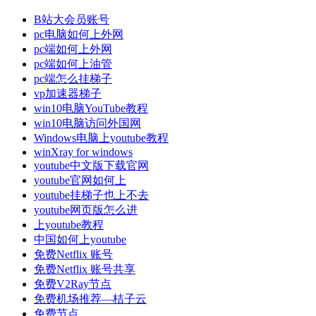
B站大会员账号
pc电脑如何上外网
pc端如何上外网
pc端如何上油管
pc端怎么挂梯子
vp加速器梯子
win10电脑YouTube教程
win10电脑访问外国网
Windows电脑上youtube教程
winXray for windows
youtube中文版下载官网
youtube官网如何上
youtube挂梯子也上不去
youtube网页版怎么进
上youtube教程
中国如何上youtube
免费Netflix 账号
免费Netflix 账号共享
免费V2Ray节点
免费机场推荐—桔子云
免费节点