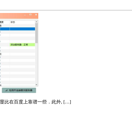
明显比在百度上靠谱一些．此外, […]