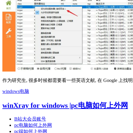
作为研究生, 很多时候都需要看一些英语文献, 在 Google 上找
windows电脑
winXray for windows |pc电脑如何上外网
B站大会员账号
pc电脑如何上外网
pc端如何上外网