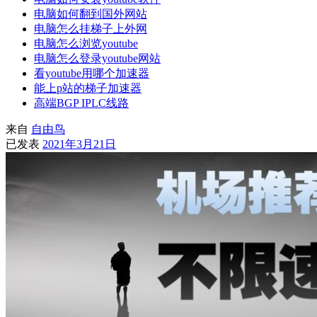
电脑如何翻到国外网站
电脑怎么挂梯子上外网
电脑怎么浏览youtube
电脑怎么登录youtube网站
看youtube用哪个加速器
能上p站的梯子加速器
高端BGP IPLC线路
来自
自由鸟
已发表
2021年3月21日