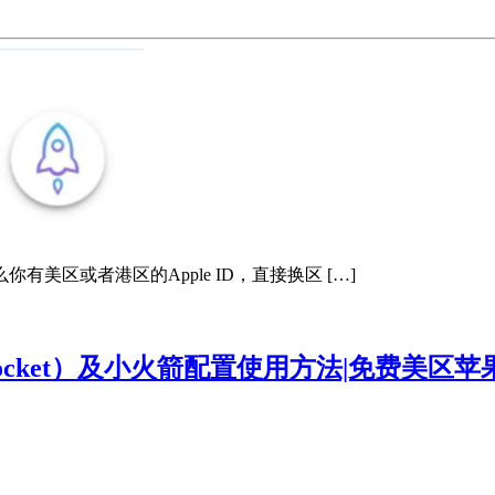
区或者港区的Apple ID，直接换区 […]
rocket）及小火箭配置使用方法|免费美区苹果