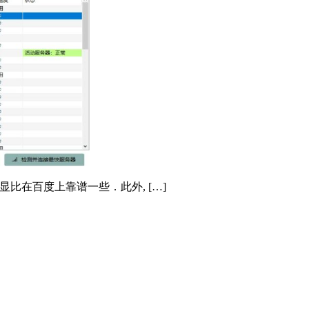
明显比在百度上靠谱一些．此外, […]