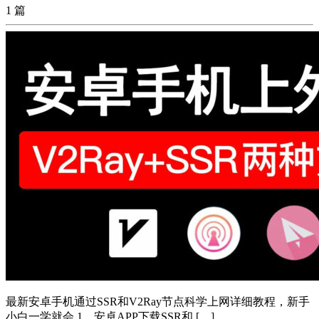
1 篇
最新安卓手机通过SSR和V2Ray节点科学上网详细教程，新手
小白一学就会 1、安卓APP下载SSR和 […]