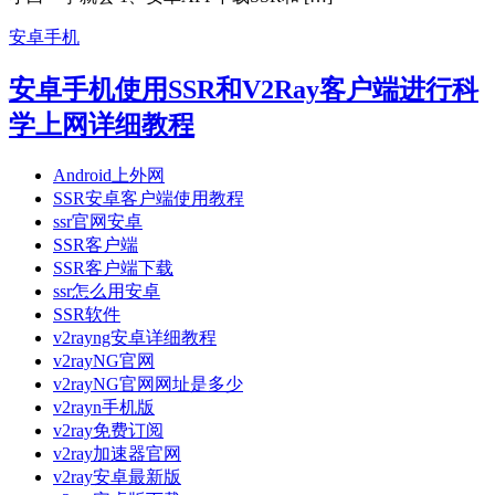
安卓手机
安卓手机使用SSR和V2Ray客户端进行科
学上网详细教程
Android上外网
SSR安卓客户端使用教程
ssr官网安卓
SSR客户端
SSR客户端下载
ssr怎么用安卓
SSR软件
v2rayng安卓详细教程
v2rayNG官网
v2rayNG官网网址是多少
v2rayn手机版
v2ray免费订阅
v2ray加速器官网
v2ray安卓最新版