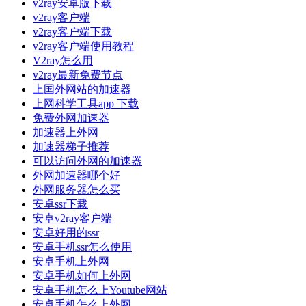
v2ray安卓版下载
v2ray客户端
v2ray客户端下载
v2ray客户端使用教程
V2ray怎么用
v2ray最新免费节点
上国外网站的加速器
上网科学工具app 下载
免费外网加速器
加速器上外网
加速器梯子推荐
可以访问外网的加速器
外网加速器哪个好
外网服务器怎么买
安卓ssr下载
安卓v2ray客户端
安卓好用的ssr
安卓手机ssr怎么使用
安卓手机上外网
安卓手机如何上外网
安卓手机怎么上Youtube网站
安卓手机怎么上外网