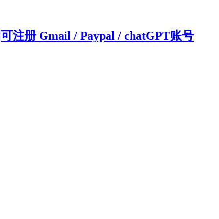
ail / Paypal / chatGPT账号