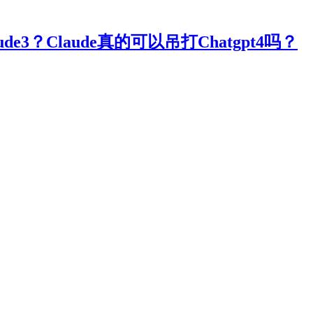
e3？Claude真的可以吊打Chatgpt4吗？