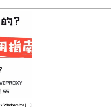
indows/ma […]