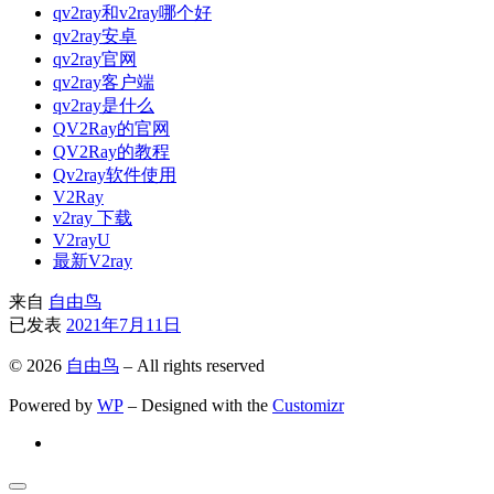
qv2ray和v2ray哪个好
qv2ray安卓
qv2ray官网
qv2ray客户端
qv2ray是什么
QV2Ray的官网
QV2Ray的教程
Qv2ray软件使用
V2Ray
v2ray 下载
V2rayU
最新V2ray
来自
自由鸟
已发表
2021年7月11日
© 2026
自由鸟
– All rights reserved
Powered by
WP
– Designed with the
Customizr