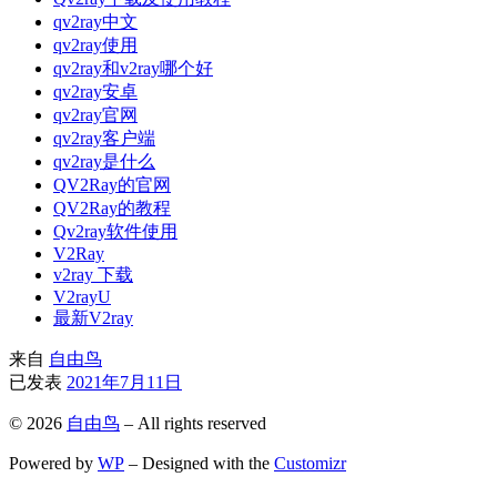
qv2ray中文
qv2ray使用
qv2ray和v2ray哪个好
qv2ray安卓
qv2ray官网
qv2ray客户端
qv2ray是什么
QV2Ray的官网
QV2Ray的教程
Qv2ray软件使用
V2Ray
v2ray 下载
V2rayU
最新V2ray
来自
自由鸟
已发表
2021年7月11日
© 2026
自由鸟
– All rights reserved
Powered by
WP
– Designed with the
Customizr