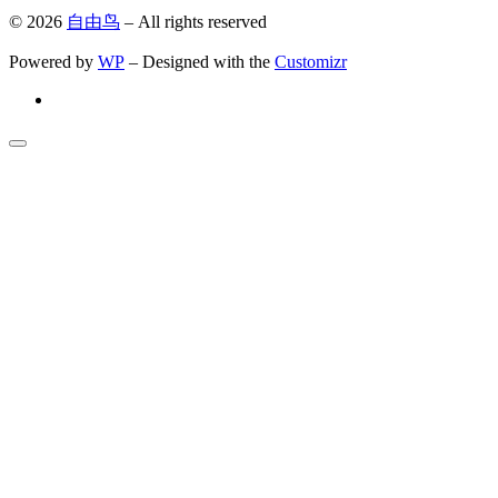
© 2026
自由鸟
– All rights reserved
Powered by
WP
– Designed with the
Customizr