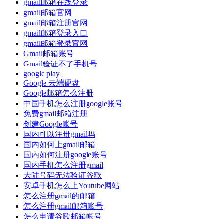
gmail邮箱在线登录
gmail邮箱官网
gmail邮箱注册官网
gmail邮箱登录入口
gmail邮箱登录官网
Gmail邮箱账号
Gmail验证不了手机号
google play
Google 云端硬盘
Google邮箱怎么注册
中国手机怎么注册google账号
免费gmail邮箱注册
创建Google账号
国内可以注册gmail吗
国内如何上gmail邮箱
国内如何注册google账号
国内手机怎么注册gmail
大陆号码无法验证谷歌
安卓手机怎么上Youtube网站
怎么注册gmail的邮箱
怎么注册gmail邮箱账号
怎么申请谷歌邮箱帐号