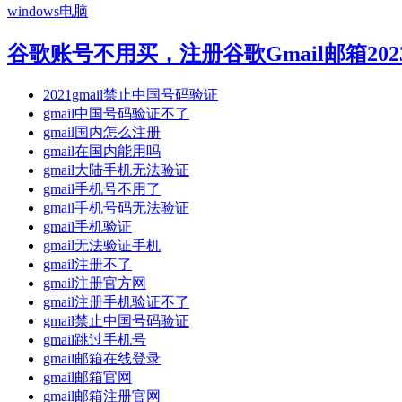
windows电脑
谷歌账号不用买，注册谷歌Gmail邮箱20
2021gmail禁止中国号码验证
gmail中国号码验证不了
gmail国内怎么注册
gmail在国内能用吗
gmail大陆手机无法验证
gmail手机号不用了
gmail手机号码无法验证
gmail手机验证
gmail无法验证手机
gmail注册不了
gmail注册官方网
gmail注册手机验证不了
gmail禁止中国号码验证
gmail跳过手机号
gmail邮箱在线登录
gmail邮箱官网
gmail邮箱注册官网