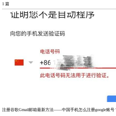
1 篇
注册谷歌Gmail邮箱最新方法——中国手机怎么注册google账号？注册