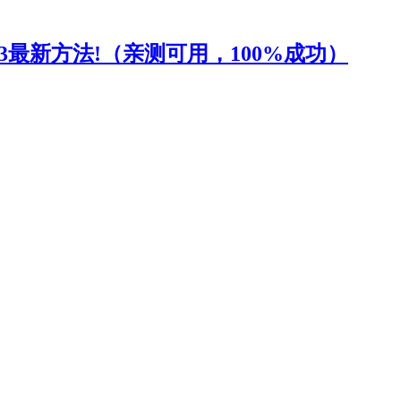
23最新方法!（亲测可用，100%成功）