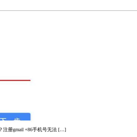
gmail +86手机号无法 […]