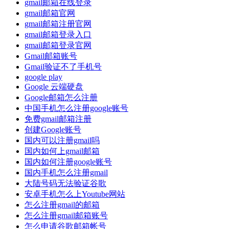
gmail邮箱在线登录
gmail邮箱官网
gmail邮箱注册官网
gmail邮箱登录入口
gmail邮箱登录官网
Gmail邮箱账号
Gmail验证不了手机号
google play
Google 云端硬盘
Google邮箱怎么注册
中国手机怎么注册google账号
免费gmail邮箱注册
创建Google账号
国内可以注册gmail吗
国内如何上gmail邮箱
国内如何注册google账号
国内手机怎么注册gmail
大陆号码无法验证谷歌
安卓手机怎么上Youtube网站
怎么注册gmail的邮箱
怎么注册gmail邮箱账号
怎么申请谷歌邮箱帐号