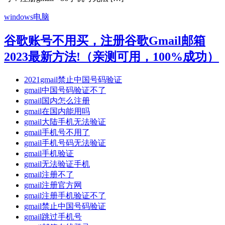
windows电脑
谷歌账号不用买，注册谷歌Gmail邮箱
2023最新方法!（亲测可用，100%成功）
2021gmail禁止中国号码验证
gmail中国号码验证不了
gmail国内怎么注册
gmail在国内能用吗
gmail大陆手机无法验证
gmail手机号不用了
gmail手机号码无法验证
gmail手机验证
gmail无法验证手机
gmail注册不了
gmail注册官方网
gmail注册手机验证不了
gmail禁止中国号码验证
gmail跳过手机号