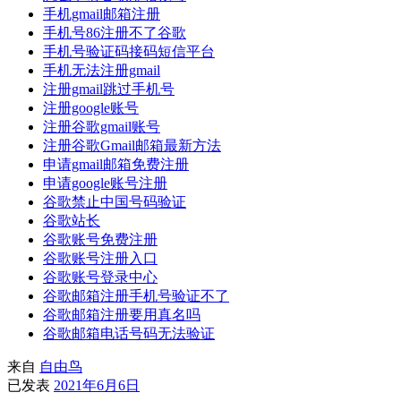
手机gmail邮箱注册
手机号86注册不了谷歌
手机号验证码接码短信平台
手机无法注册gmail
注册gmail跳过手机号
注册google账号
注册谷歌gmail账号
注册谷歌Gmail邮箱最新方法
申请gmail邮箱免费注册
申请google账号注册
谷歌禁止中国号码验证
谷歌站长
谷歌账号免费注册
谷歌账号注册入口
谷歌账号登录中心
谷歌邮箱注册手机号验证不了
谷歌邮箱注册要用真名吗
谷歌邮箱电话号码无法验证
来自
自由鸟
已发表
2021年6月6日