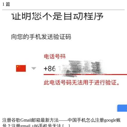
1 篇
注册谷歌Gmail邮箱最新方法——中国手机怎么注册google账
号？注册gmail +86手机号无法 […]