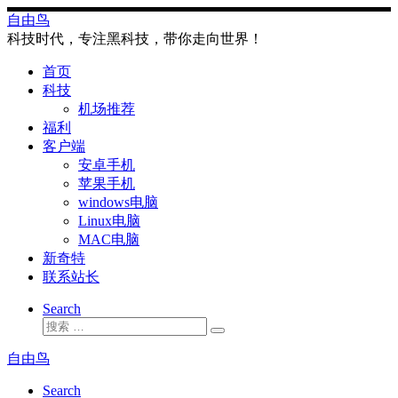
Skip
自由鸟
to
科技时代，专注黑科技，带你走向世界！
content
首页
科技
机场推荐
福利
客户端
安卓手机
苹果手机
windows电脑
Linux电脑
MAC电脑
新奇特
联系站长
Search
搜
搜
索
索
自由鸟
…
Search