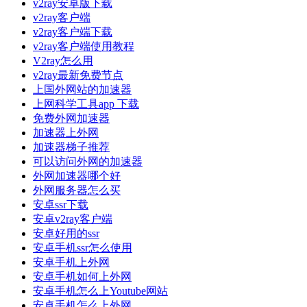
v2ray安卓版下载
v2ray客户端
v2ray客户端下载
v2ray客户端使用教程
V2ray怎么用
v2ray最新免费节点
上国外网站的加速器
上网科学工具app 下载
免费外网加速器
加速器上外网
加速器梯子推荐
可以访问外网的加速器
外网加速器哪个好
外网服务器怎么买
安卓ssr下载
安卓v2ray客户端
安卓好用的ssr
安卓手机ssr怎么使用
安卓手机上外网
安卓手机如何上外网
安卓手机怎么上Youtube网站
安卓手机怎么上外网