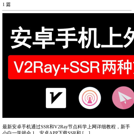
1 篇
最新安卓手机通过SSR和V2Ray节点科学上网详细教程，新手
小白一学就会 1、安卓APP下载SSR和 […]