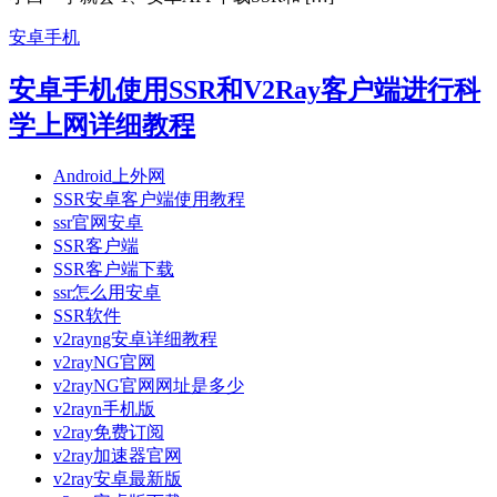
安卓手机
安卓手机使用SSR和V2Ray客户端进行科
学上网详细教程
Android上外网
SSR安卓客户端使用教程
ssr官网安卓
SSR客户端
SSR客户端下载
ssr怎么用安卓
SSR软件
v2rayng安卓详细教程
v2rayNG官网
v2rayNG官网网址是多少
v2rayn手机版
v2ray免费订阅
v2ray加速器官网
v2ray安卓最新版