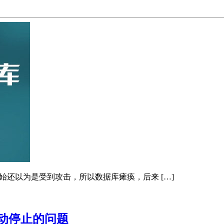
始还以为是受到攻击，所以数据库瘫痪，后来 […]
自动停止的问题