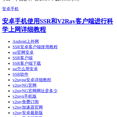
安卓手机
安卓手机使用SSR和V2Ray客户端进行科
学上网详细教程
Android上外网
SSR安卓客户端使用教程
ssr官网安卓
SSR客户端
SSR客户端下载
ssr怎么用安卓
SSR软件
v2rayng安卓详细教程
v2rayNG官网
v2rayNG官网网址是多少
v2rayn手机版
v2ray免费订阅
v2ray加速器官网
v2ray安卓最新版