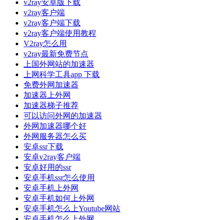
v2ray安卓版下载
v2ray客户端
v2ray客户端下载
v2ray客户端使用教程
V2ray怎么用
v2ray最新免费节点
上国外网站的加速器
上网科学工具app 下载
免费外网加速器
加速器上外网
加速器梯子推荐
可以访问外网的加速器
外网加速器哪个好
外网服务器怎么买
安卓ssr下载
安卓v2ray客户端
安卓好用的ssr
安卓手机ssr怎么使用
安卓手机上外网
安卓手机如何上外网
安卓手机怎么上Youtube网站
安卓手机怎么上外网