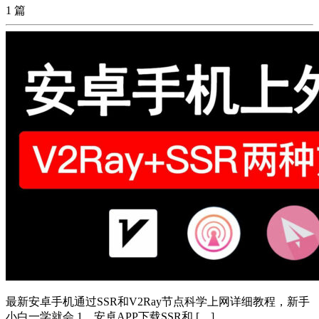
1 篇
最新安卓手机通过SSR和V2Ray节点科学上网详细教程，新手
小白一学就会 1、安卓APP下载SSR和 […]