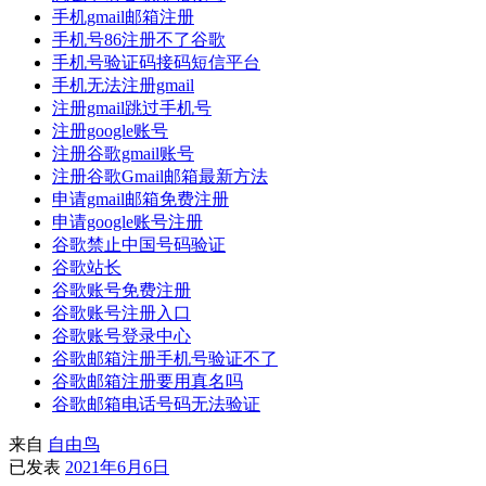
手机gmail邮箱注册
手机号86注册不了谷歌
手机号验证码接码短信平台
手机无法注册gmail
注册gmail跳过手机号
注册google账号
注册谷歌gmail账号
注册谷歌Gmail邮箱最新方法
申请gmail邮箱免费注册
申请google账号注册
谷歌禁止中国号码验证
谷歌站长
谷歌账号免费注册
谷歌账号注册入口
谷歌账号登录中心
谷歌邮箱注册手机号验证不了
谷歌邮箱注册要用真名吗
谷歌邮箱电话号码无法验证
来自
自由鸟
已发表
2021年6月6日