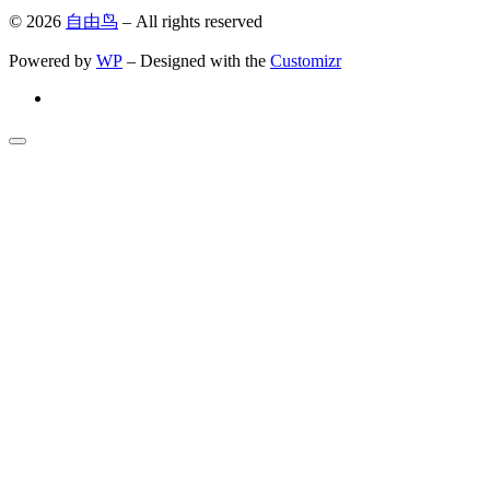
© 2026
自由鸟
– All rights reserved
Powered by
WP
– Designed with the
Customizr