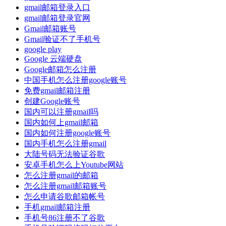
gmail邮箱登录入口
gmail邮箱登录官网
Gmail邮箱账号
Gmail验证不了手机号
google play
Google 云端硬盘
Google邮箱怎么注册
中国手机怎么注册google账号
免费gmail邮箱注册
创建Google账号
国内可以注册gmail吗
国内如何上gmail邮箱
国内如何注册google账号
国内手机怎么注册gmail
大陆号码无法验证谷歌
安卓手机怎么上Youtube网站
怎么注册gmail的邮箱
怎么注册gmail邮箱账号
怎么申请谷歌邮箱帐号
手机gmail邮箱注册
手机号86注册不了谷歌