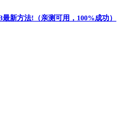
23最新方法!（亲测可用，100%成功）