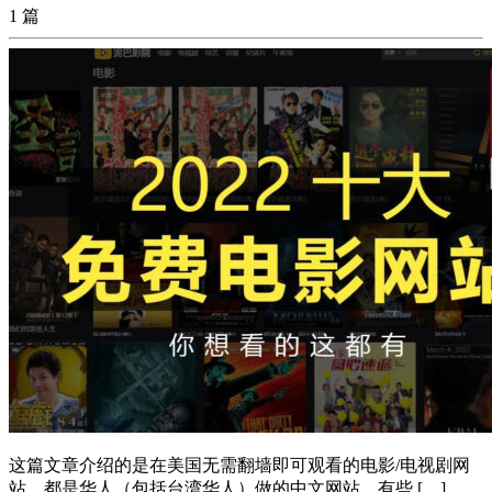
1 篇
这篇文章介绍的是在美国无需翻墙即可观看的电影/电视剧网
站，都是华人（包括台湾华人）做的中文网站，有些 […]