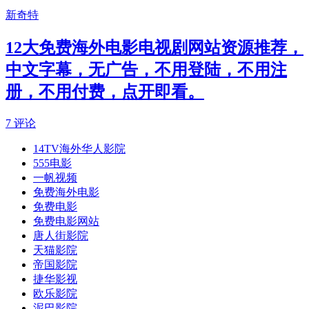
新奇特
12大免费海外电影电视剧网站资源推荐，
中文字幕，无广告，不用登陆，不用注
册，不用付费，点开即看。
7 评论
14TV海外华人影院
555电影
一帆视频
免费海外电影
免费电影
免费电影网站
唐人街影院
天猫影院
帝国影院
捷华影视
欧乐影院
泥巴影院