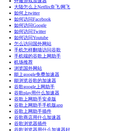
外服游戏加速器
大陆怎么上Netflix奈飞/网飞
如何上twitter
如何访问Facebook
如何访问Google
如何访问Twitter
如何访问Youtube
怎么访问国外网站
手机怎样翻墙访问谷歌
手机端的谷歌上网助手
机场推荐
浏览国外网站
能上google免费加速器
能浏览谷歌的加速器
谷歌google上网助手
谷歌play用什么加速器
谷歌上网助手安卓版
谷歌上网助手手机版app
谷歌上网助手插件
谷歌商店用什么加速器
谷歌浏览器插件
谷歌浏览器用什么加速器好